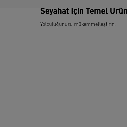
Seyahat İçin Temel Ürün
Yolculuğunuzu mükemmelleştirin.