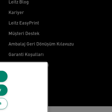
Leitz Blog
Kariyer
Leitz EasyPrint
Müşteri Destek
Ambalaj Geri Dönüşüm Kılavuzu
Garanti Koşulları
Uygunluk Beyanları
Site Haritası
y
s