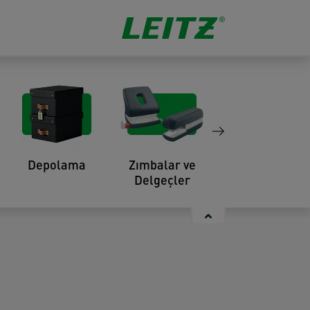
Depolama
Zımbalar ve
Organizasyon
Delgeçler