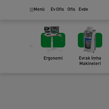
Menü
Ev Ofis
Ofis
Evde
Akıllı Telefon Şarj K
Ergonomi
Evrak İmha
Makineleri