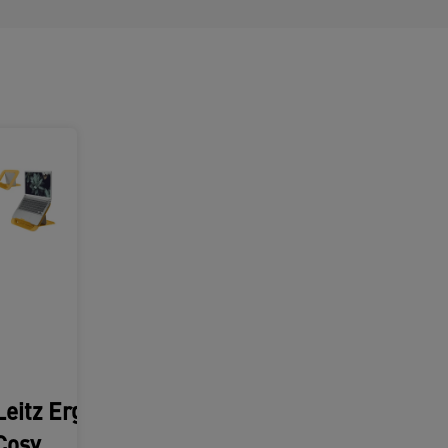
Leitz Ergo
Cosy