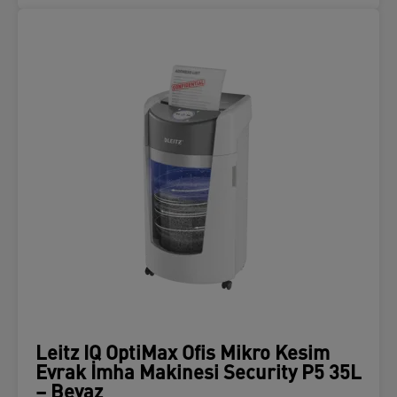
Leitz IQ OptiMax Ofis Mikro Kesim
Evrak İmha Makinesi Security P5 35L
– Beyaz