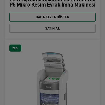
Leitz IQ OptiMax Autofeed Ev Ofis 150
P5 Mikro Kesim Evrak İmha Makinesi
DAHA FAZLA GÖSTER
SATIN AL
Yeni