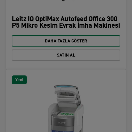
Leitz IQ OptiMax Autofeed Office 300
P5 Mikro Kesim Evrak İmha Makinesi
DAHA FAZLA GÖSTER
SATIN AL
Yeni