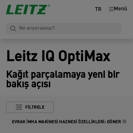
Menü
TR
Leitz IQ OptiMax
Kağıt parçalamaya yeni bir
bakış açısı
FILTRELE
EVRAK İMHA MAKINESI HAZNESI ÖZELLIKLERI
:
DÖNER