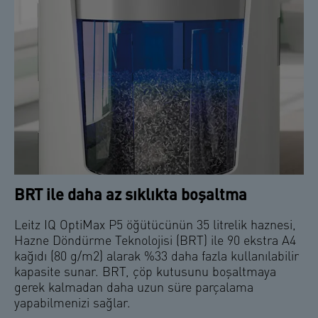
BRT ile daha az sıklıkta boşaltma
Leitz IQ OptiMax P5 öğütücünün 35 litrelik haznesi,
Hazne Döndürme Teknolojisi (BRT) ile 90 ekstra A4
kağıdı (80 g/m2) alarak %33 daha fazla kullanılabilir
kapasite sunar. BRT, çöp kutusunu boşaltmaya
gerek kalmadan daha uzun süre parçalama
yapabilmenizi sağlar.