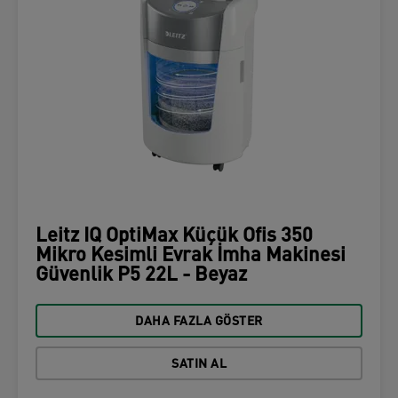
Leitz IQ OptiMax Küçük Ofis 350
Mikro Kesimli Evrak İmha Makinesi
Güvenlik P5 22L - Beyaz
DAHA FAZLA GÖSTER
SATIN AL