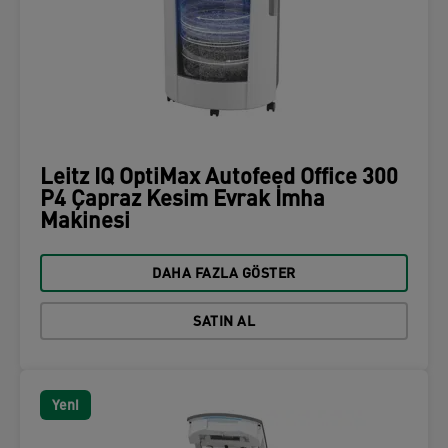
Leitz IQ OptiMax Autofeed Office 300
P4 Çapraz Kesim Evrak İmha
Makinesi
DAHA FAZLA GÖSTER
SATIN AL
Yeni