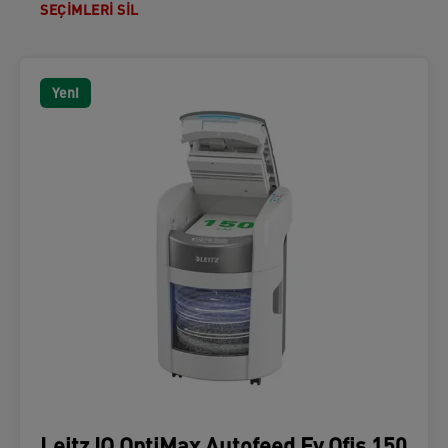
SEÇIMLERI SIL
Yeni