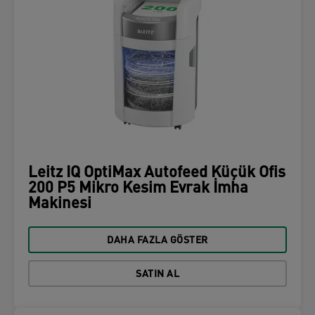
Leitz IQ OptiMax Autofeed Küçük Ofis
200 P5 Mikro Kesim Evrak İmha
Makinesi
DAHA FAZLA GÖSTER
SATIN AL