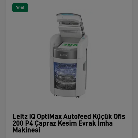
Yeni
Leitz IQ OptiMax Autofeed Küçük Ofis
200 P4 Çapraz Kesim Evrak İmha
Makinesi