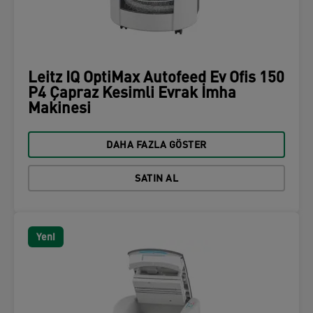
Leitz IQ OptiMax Autofeed Ev Ofis 150
P4 Çapraz Kesimli Evrak İmha
Makinesi
DAHA FAZLA GÖSTER
SATIN AL
Yeni