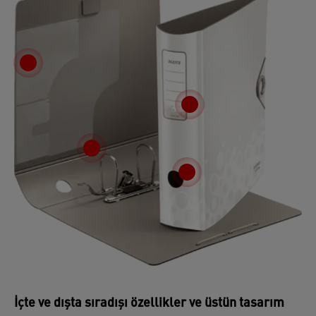
İçte ve dışta sıradışı özellikler ve üstün tasarım