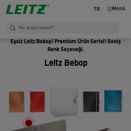
Menü
TR
Eşsiz Leitz Bebop! Premium Ürün Serisi! Geniş
Renk Seçeneği.
Leitz Bebop