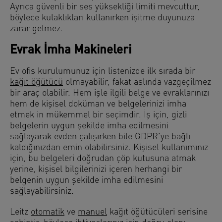
Ayrıca güvenli bir ses yüksekliği limiti mevcuttur,
böylece kulaklıkları kullanırken işitme duyunuza
zarar gelmez.
Evrak İmha Makineleri
Ev ofis kurulumunuz için listenizde ilk sırada bir
kağıt öğütücü
olmayabilir, fakat aslında vazgeçilmez
bir araç olabilir. Hem işle ilgili belge ve evraklarınızı
hem de kişisel doküman ve belgelerinizi imha
etmek in mükemmel bir seçimdir. İş için, gizli
belgelerin uygun şekilde imha edilmesini
sağlayarak evden çalışırken bile GDPR'ye bağlı
kaldığınızdan emin olabilirsiniz. Kişisel kullanımınız
için, bu belgeleri doğrudan çöp kutusuna atmak
yerine, kişisel bilgilerinizi içeren herhangi bir
belgenin uygun şekilde imha edilmesini
sağlayabilirsiniz.
Leitz
otomatik
ve
manuel
kağıt öğütücüleri serisine