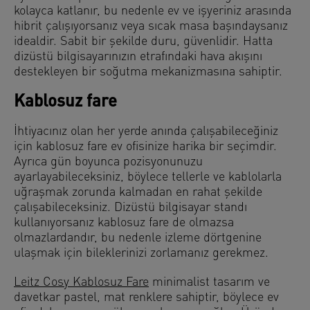
kolayca katlanır, bu nedenle ev ve işyeriniz arasında
hibrit çalışıyorsanız veya sıcak masa başındaysanız
idealdir. Sabit bir şekilde duru, güvenlidir. Hatta
dizüstü bilgisayarınızın etrafındaki hava akışını
destekleyen bir soğutma mekanizmasına sahiptir.
Kablosuz fare
İhtiyacınız olan her yerde anında çalışabileceğiniz
için kablosuz fare ev ofisinize harika bir seçimdir.
Ayrıca gün boyunca pozisyonunuzu
ayarlayabileceksiniz, böylece tellerle ve kablolarla
uğraşmak zorunda kalmadan en rahat şekilde
çalışabileceksiniz. Dizüstü bilgisayar standı
kullanıyorsanız kablosuz fare de olmazsa
olmazlardandır, bu nedenle izleme dörtgenine
ulaşmak için bileklerinizi zorlamanız gerekmez.
Leitz Cosy Kablosuz Fare
minimalist tasarım ve
davetkar pastel, mat renklere sahiptir, böylece ev