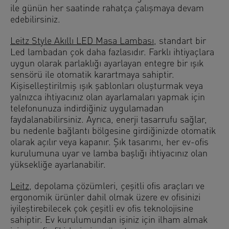
ile günün her saatinde rahatça çalışmaya devam
edebilirsiniz.
Leitz Style Akıllı LED Masa Lambası
, standart bir
Led lambadan çok daha fazlasıdır. Farklı ihtiyaçlara
uygun olarak parlaklığı ayarlayan entegre bir ışık
sensörü ile otomatik karartmaya sahiptir.
Kişiselleştirilmiş ışık şablonları oluşturmak veya
yalnızca ihtiyacınız olan ayarlamaları yapmak için
telefonunuza indirdiğiniz uygulamadan
faydalanabilirsiniz. Ayrıca, enerji tasarrufu sağlar,
bu nedenle bağlantı bölgesine girdiğinizde otomatik
olarak açılır veya kapanır. Şık tasarımı, her ev-ofis
kurulumuna uyar ve lamba başlığı ihtiyacınız olan
yüksekliğe ayarlanabilir.
Leitz
, depolama çözümleri, çeşitli ofis araçları ve
ergonomik ürünler dahil olmak üzere ev ofisinizi
iyileştirebilecek çok çeşitli ev ofis teknolojisine
sahiptir. Ev kurulumundan işiniz için ilham almak