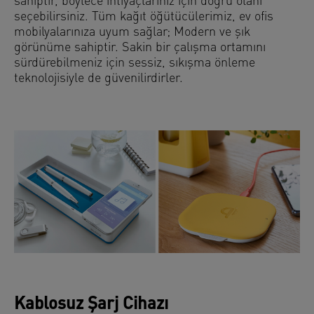
sahiptir, böylece ihtiyaçlarınız için doğru olanı
seçebilirsiniz. Tüm kağıt öğütücülerimiz, ev ofis
mobilyalarınıza uyum sağlar; Modern ve şık
görünüme sahiptir. Sakin bir çalışma ortamını
sürdürebilmeniz için sessiz, sıkışma önleme
teknolojisiyle de güvenilirdirler.
Kablosuz Şarj Cihazı