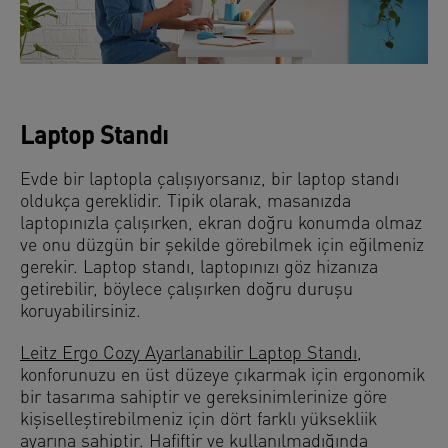
Laptop Standı
Evde bir laptopla çalışıyorsanız, bir laptop standı
oldukça gereklidir. Tipik olarak, masanızda
laptopınızla çalışırken, ekran doğru konumda olmaz
ve onu düzgün bir şekilde görebilmek için eğilmeniz
gerekir. Laptop standı, laptopınızı göz hizanıza
getirebilir, böylece çalışırken doğru duruşu
koruyabilirsiniz.
Leitz Ergo Cozy Ayarlanabilir Laptop Standı
,
konforunuzu en üst düzeye çıkarmak için ergonomik
bir tasarıma sahiptir ve gereksinimlerinize göre
kişiselleştirebilmeniz için dört farklı yüksekliik
ayarına sahiptir. Hafiftir ve kullanılmadığında