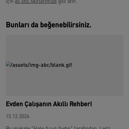
için
ev ofis fikirlerimize
göz atın.
Bunları da beğenebilirsiniz.
Evden Çalışanın Akıllı Rehberi
15.12.2026
Bu makale "Hale Acun Aydın" tarafından, Leitz