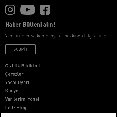
Haber Bülteni alın!
Yeni ürünler ve kampanyalar hakkında bilgi edinin.
SUBMIT
Gizlilik Bildirimi
Çerezler
Yasal Uyarı
Künye
Verilerimi Yönet
Leitz Blog
Kariyer