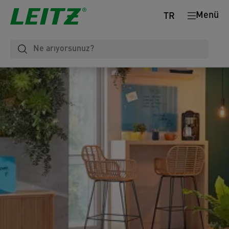
Menü
TR