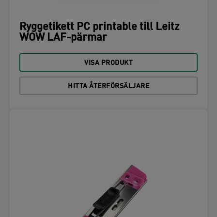
Ryggetikett PC printable till Leitz
WOW LAF-pärmar
VISA PRODUKT
HITTA ÅTERFÖRSÄLJARE