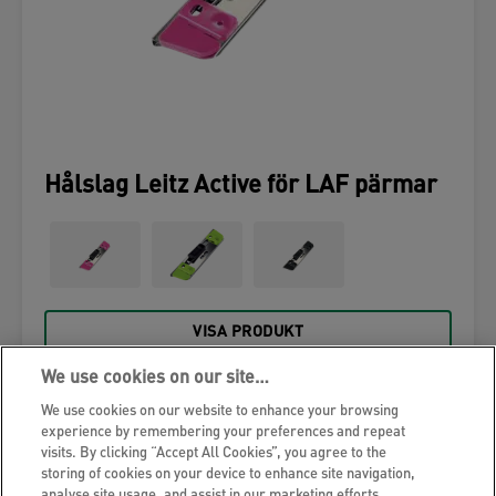
Hålslag Leitz Active för LAF pärmar
VISA PRODUKT
We use cookies on our site…
HITTA ÅTERFÖRSÄLJARE
We use cookies on our website to enhance your browsing
experience by remembering your preferences and repeat
visits. By clicking “Accept All Cookies”, you agree to the
Ryggetiketter
storing of cookies on your device to enhance site navigation,
analyse site usage, and assist in our marketing efforts.