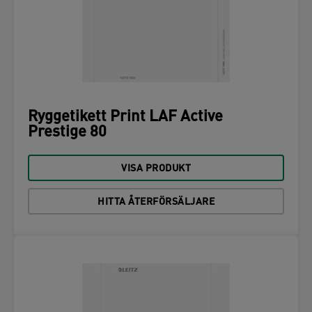
Ryggetikett Print LAF Active
Prestige 80
VISA PRODUKT
HITTA ÅTERFÖRSÄLJARE