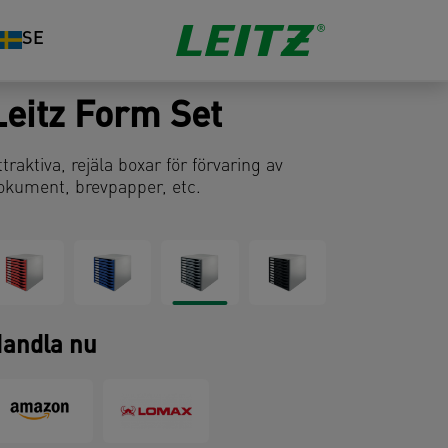
SE
Leitz Form Set
ttraktiva, rejäla boxar för förvaring av
okument, brevpapper, etc.
andla nu