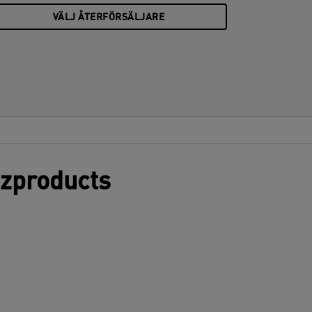
VÄLJ ÅTERFÖRSÄLJARE
tzproducts