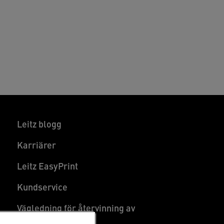
Leitz blogg
Karriärer
Leitz EasyPrint
Kundservice
Vägledning för återvinning av
förpackningar