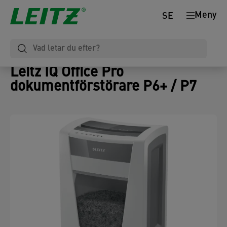
Meny
SE
Leitz IQ Office Pro
dokumentförstörare P6+ / P7