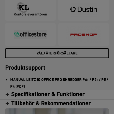
tömning. Oljearket makuleras precis som ett
papper och smörjer knivarna.
VÄLJ ÅTERFÖRSÄLJARE
Produktsupport
MANUAL LEITZ IQ OFFICE PRO SHREDDER P6+ / P5+ / P5 /
P4 (PDF)
Specifikationer & Funktioner
Tillbehör & Rekommendationer