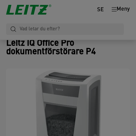
Meny
SE
Leitz IQ Office Pro
dokumentförstörare P4