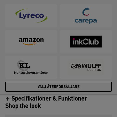
att enkelt skapa den perfekta aktiva arbetsmiljön.
Kombinera med andra Leitz Ergo-produkter för att
skapa en inbjudande och flexibel arbetsplats som
håller dig i rörelse hela dagen.
VÄLJ ÅTERFÖRSÄLJARE
Specifikationer & Funktioner
Shop the look