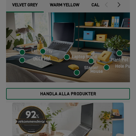
VELVET GREY
WARM YELLOW
CALM BLUE
Letter Tray
Laptop Stand
Pen Pot
Desk Mat
Plant Pot
Hole Punc
Stapler
Mouse
HANDLA ALLA PRODUKTER