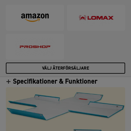
dig avslappnad och produktiv hela dagen. Volym 30
liter.
VÄLJ ÅTERFÖRSÄLJARE
Specifikationer & Funktioner