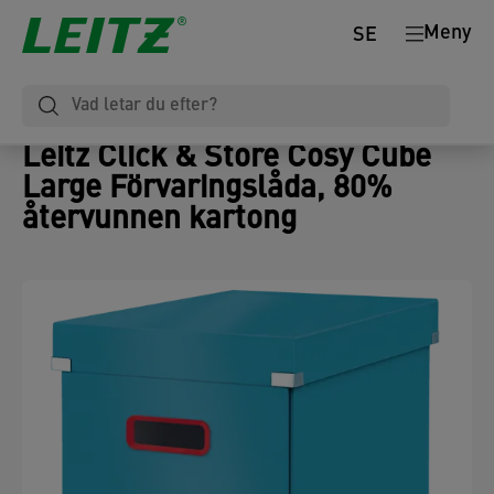
Meny
SE
Leitz Click & Store Cosy Cube
Large Förvaringslåda, 80%
återvunnen kartong