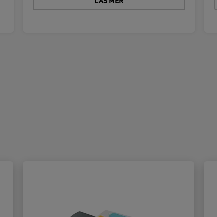
LÄS MER