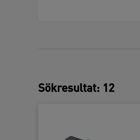
Sökresultat
:
12