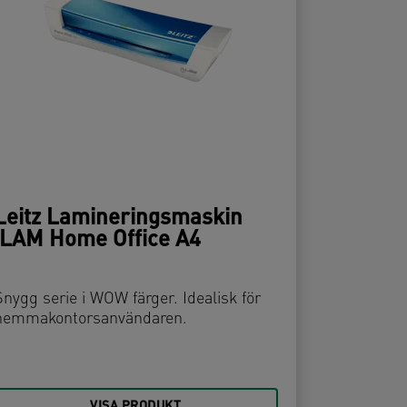
Leitz Lamineringsmaskin
iLAM Home Office A4
Snygg serie i WOW färger. Idealisk för
hemmakontorsanvändaren.
VISA PRODUKT