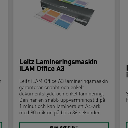
Leitz Lamineringsmaskin
iLAM Office A3
n
Leitz iLAM Office A3 lamineringsmaskin
garanterar snabbt och enkelt
dokumentskydd och enkel laminering.
Den har en snabb uppvärmningstid på
1 minut och kan laminera ett A4-ark
med 80 mikron på bara 36 sekunder.
VISA PRODUKT