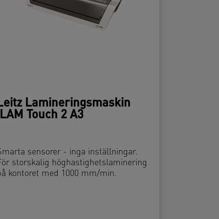
Leitz Lamineringsmaskin
iLAM Touch 2 A3
Smarta sensorer - inga inställningar.
För storskalig höghastighetslaminering
på kontoret med 1000 mm/min.