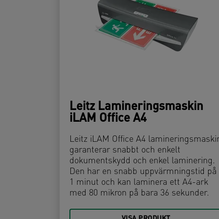
Leitz Lamineringsmaskin
iLAM Office A4
Leitz iLAM Office A4 lamineringsmaski
garanterar snabbt och enkelt
dokumentskydd och enkel laminering.
Den har en snabb uppvärmningstid på
1 minut och kan laminera ett A4-ark
med 80 mikron på bara 36 sekunder.
VISA PRODUKT