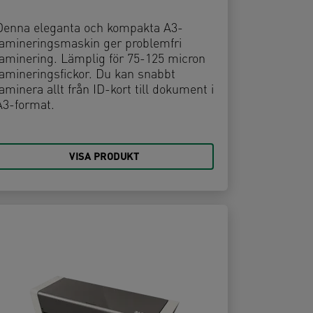
Denna eleganta och kompakta A3-
lamineringsmaskin ger problemfri
laminering. Lämplig för 75-125 micron
lamineringsfickor. Du kan snabbt
laminera allt från ID-kort till dokument i
A3-format.
VISA PRODUKT