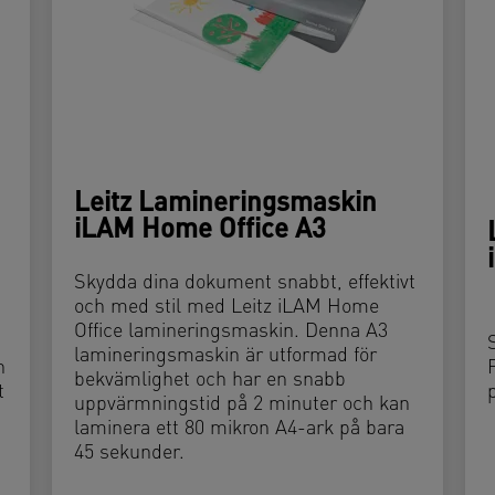
Leitz Lamineringsmaskin
iLAM Home Office A3
Skydda dina dokument snabbt, effektivt
och med stil med Leitz iLAM Home
Office lamineringsmaskin. Denna A3
lamineringsmaskin är utformad för
h
bekvämlighet och har en snabb
t
uppvärmningstid på 2 minuter och kan
laminera ett 80 mikron A4-ark på bara
45 sekunder.