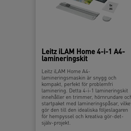
Leitz iLAM Home 4-i-1 A4-
lamineringskit
Leitz iLAM Home A4-
lamineringsmaskin är snygg och
kompakt, perfekt för problemfri
laminering. Detta 4-i-1 lamineringskit
innehåller en trimmer, hörnrundare oc
startpaket med lamineringspåsar, vilke
gör den till den idealiska följeslagaren
för hempyssel och kreativa gör-det-
själv-projekt.