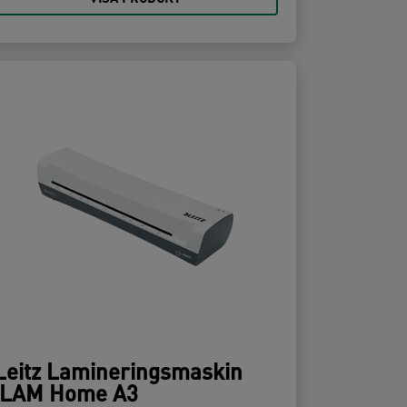
Leitz Lamineringsmaskin
iLAM Home A3