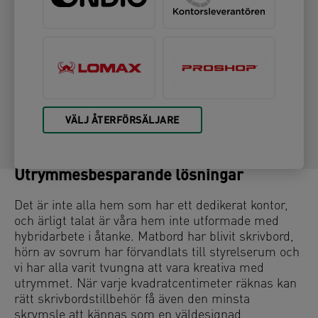
VÄLJ ÅTERFÖRSÄLJARE
Utrymmesbesparande lösningar
Det är inte alla hem som har ett dedikerat kontor,
och ärligt talat är våra hem inte utformade med
hybridarbete i åtanke. Matbord har blivit skrivbord,
hörn av sovrum har förvandlats till styrelserum och
vi har alla varit tvungna att vara kreativa med
utrymmet. När varje kvadratcentimeter räknas kan
rätt skrivbordstillbehör få även den minsta
skrymsle att kännas som en väldesignad