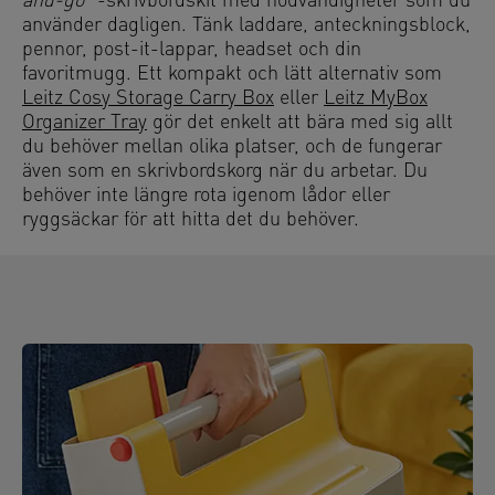
and-go"
-skrivbordskit
med nödvändigheter som du
använder dagligen. Tänk laddare, anteckningsblock,
pennor, post-it-lappar, headset och din
favoritmugg. Ett kompakt och lätt alternativ som
Leitz Cosy Storage Carry Box
eller
Leitz MyBox
Organizer Tray
gör det enkelt att bära med sig allt
du behöver mellan olika platser, och de fungerar
även som en skrivbordskorg när du arbetar. Du
behöver inte längre rota igenom lådor eller
ryggsäckar för att hitta det du behöver.