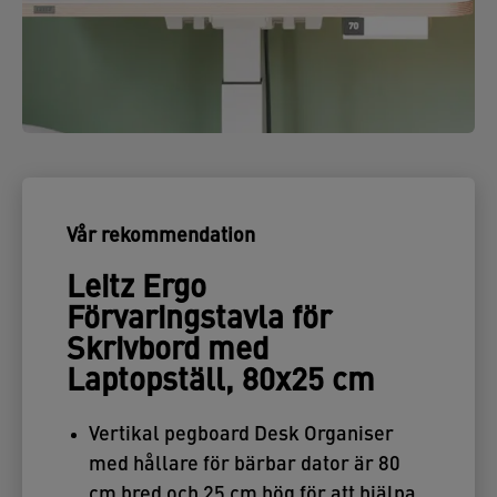
Vår rekommendation
Leitz Ergo
Förvaringstavla för
Skrivbord med
Laptopställ, 80x25 cm
Vertikal pegboard Desk Organiser
med hållare för bärbar dator är 80
cm bred och 25 cm hög för att hjälpa