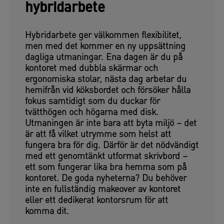
hybridarbete
Hybridarbete ger välkommen flexibilitet,
men med det kommer en ny uppsättning
dagliga utmaningar. Ena dagen är du på
kontoret med dubbla skärmar och
ergonomiska stolar, nästa dag arbetar du
hemifrån vid köksbordet och försöker hålla
fokus samtidigt som du duckar för
tvätthögen och högarna med disk.
Utmaningen är inte bara att byta miljö – det
är att få vilket utrymme som helst att
fungera bra för dig. Därför är det nödvändigt
med ett genomtänkt utformat skrivbord –
ett som fungerar lika bra hemma som på
kontoret. De goda nyheterna? Du behöver
inte en fullständig makeover av kontoret
eller ett dedikerat kontorsrum för att
komma dit.