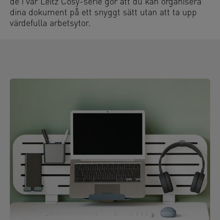
de i vår Leitz Cosy-serie gör att du kan organisera
dina dokument på ett snyggt sätt utan att ta upp
värdefulla arbetsytor.