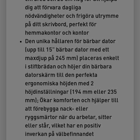
dig att förvara dagliga
nödvändigheter och frigöra utrymme
på ditt skrivbord, perfekt för
hemmakontor och kontor
Den unika hållaren för bärbar dator
(upp till 15" bärbar dator med ett
maxdjup på 245 mm) placeras enkelt
i stiftbrädan och höjer din bärbara
datorskärm till den perfekta
ergonomiska höjden med 2
höjdinställningar (194 mm eller 235
mm); Ökar komforten och hjälper till
att förebygga nack- eller
ryggsmärtor när du arbetar, sitter
eller står, vilket har en positiv
inverkan på välbefinnandet