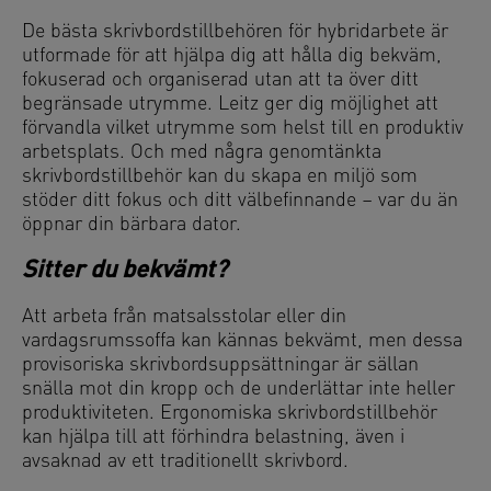
De bästa skrivbordstillbehören för hybridarbete är
utformade för att hjälpa dig att hålla dig bekväm,
fokuserad och organiserad utan att ta över ditt
begränsade utrymme. Leitz ger dig möjlighet att
förvandla vilket utrymme som helst till en produktiv
arbetsplats. Och med några genomtänkta
skrivbordstillbehör kan du skapa en miljö som
stöder ditt fokus och ditt välbefinnande – var du än
öppnar din bärbara dator.
Sitter du bekvämt?
Att arbeta från matsalsstolar eller din
vardagsrumssoffa kan kännas bekvämt, men dessa
provisoriska skrivbordsuppsättningar är sällan
snälla mot din kropp och de underlättar inte heller
produktiviteten. Ergonomiska skrivbordstillbehör
kan hjälpa till att förhindra belastning, även i
avsaknad av ett traditionellt skrivbord.