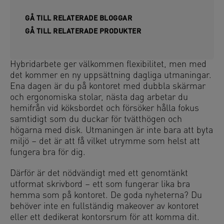
GÅ TILL RELATERADE BLOGGAR
GÅ TILL RELATERADE PRODUKTER
Hybridarbete ger välkommen flexibilitet, men med
det kommer en ny uppsättning dagliga utmaningar.
Ena dagen är du på kontoret med dubbla skärmar
och ergonomiska stolar, nästa dag arbetar du
hemifrån vid köksbordet och försöker hålla fokus
samtidigt som du duckar för tvätthögen och
högarna med disk. Utmaningen är inte bara att byta
miljö – det är att få vilket utrymme som helst att
fungera bra för dig.
Därför är det nödvändigt med ett genomtänkt
utformat skrivbord – ett som fungerar lika bra
hemma som på kontoret. De goda nyheterna? Du
behöver inte en fullständig makeover av kontoret
eller ett dedikerat kontorsrum för att komma dit.