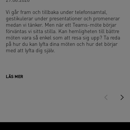
29.06.2026
Vi går fram och tillbaka under telefonsamtal,
gestikulerar under presentationer och promenerar
medan vi tänker. Men när ett Teams-möte börjar
förväntas vi sitta stilla. Kan hemligheten till bättre
möten vara så enkel som att resa sig upp? Ta reda
på hur du kan lyfta dina möten och hur det börjar
med att lyfta dig själv.
LÄS MER