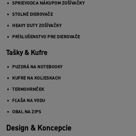
SPRIEVODCA NÁKUPOM ZOŠÍVAČKY
STOLNÉ DIEROVAČE
HEAVY DUTY ZOŠÍVAČKY
PRÍSLUŠENSTVO PRE DIEROVAČE
Tašky & Kufre
PUZDRÁ NA NOTEBOOKY
KUFRE NA KOLIESKACH
TERMOHRNČEK
FĽAŠA NA VODU
OBAL NA ZIPS
Design & Koncepcie