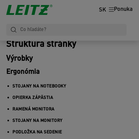
Ponuka
SK
Štruktúra stránky
Výrobky
Ergonómia
STOJANY NA NOTEBOOKY
OPIERKA ZÁPÄSTIA
RAMENÁ MONITORA
STOJANY NA MONITORY
PODLOŽKA NA SEDENIE