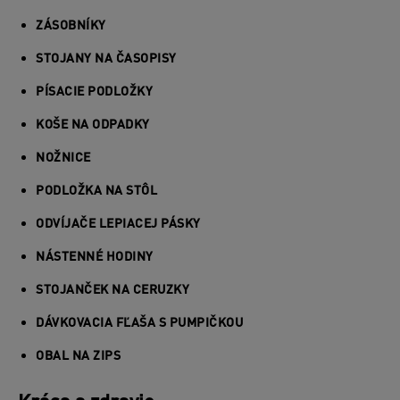
ZÁSOBNÍKY
STOJANY NA ČASOPISY
PÍSACIE PODLOŽKY
KOŠE NA ODPADKY
NOŽNICE
PODLOŽKA NA STÔL
ODVÍJAČE LEPIACEJ PÁSKY
NÁSTENNÉ HODINY
STOJANČEK NA CERUZKY
DÁVKOVACIA FĽAŠA S PUMPIČKOU
OBAL NA ZIPS