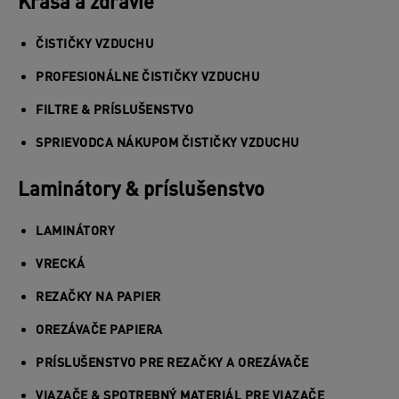
Krása a zdravie
ČISTIČKY VZDUCHU
PROFESIONÁLNE ČISTIČKY VZDUCHU
FILTRE & PRÍSLUŠENSTVO
SPRIEVODCA NÁKUPOM ČISTIČKY VZDUCHU
Laminátory & príslušenstvo
LAMINÁTORY
VRECKÁ
REZAČKY NA PAPIER
OREZÁVAČE PAPIERA
PRÍSLUŠENSTVO PRE REZAČKY A OREZÁVAČE
VIAZAČE & SPOTREBNÝ MATERIÁL PRE VIAZAČE