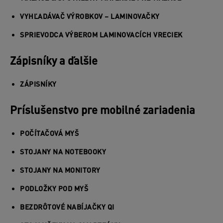
VYHĽADÁVAČ VÝROBKOV – LAMINOVAČKY
SPRIEVODCA VÝBEROM LAMINOVACÍCH VRECIEK
Zápisníky a ďalšie
ZÁPISNÍKY
Príslušenstvo pre mobilné zariadenia
POČÍTAČOVÁ MYŠ
STOJANY NA NOTEBOOKY
STOJANY NA MONITORY
PODLOŽKY POD MYŠ
BEZDRÔTOVÉ NABÍJAČKY QI