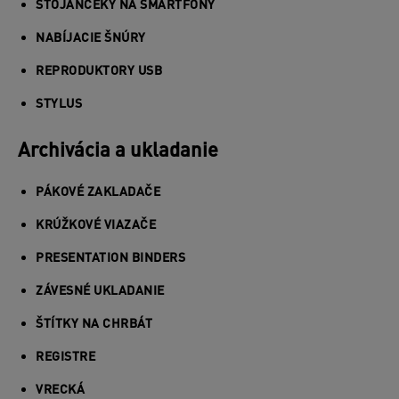
STOJANČEKY NA SMARTFÓNY
NABÍJACIE ŠNÚRY
REPRODUKTORY USB
STYLUS
Archivácia a ukladanie
PÁKOVÉ ZAKLADAČE
KRÚŽKOVÉ VIAZAČE
PRESENTATION BINDERS
ZÁVESNÉ UKLADANIE
ŠTÍTKY NA CHRBÁT
REGISTRE
VRECKÁ