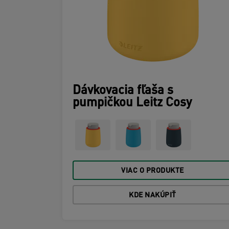
Dávkovacia fľaša s
pumpičkou Leitz Cosy
VIAC O PRODUKTE
KDE NAKÚPIŤ