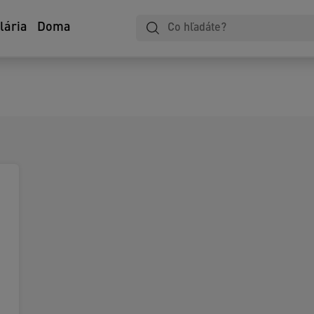
lária
Doma