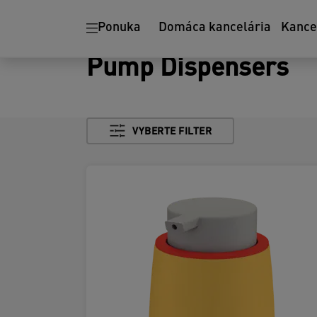
Ponuka
Domáca kancelária
Kance
Pump Dispensers
VYBERTE FILTER