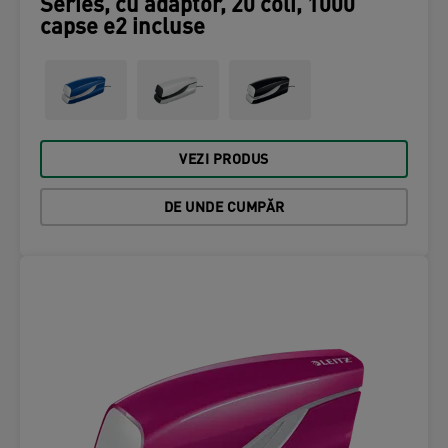
Series, cu adaptor, 20 coli, 1000
capse e2 incluse
VEZI PRODUS
DE UNDE CUMPĂR