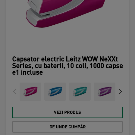
Capsator electric Leitz WOW NeXXt
Series, cu baterii, 10 coli, 1000 capse
e1 incluse
VEZI PRODUS
DE UNDE CUMPĂR