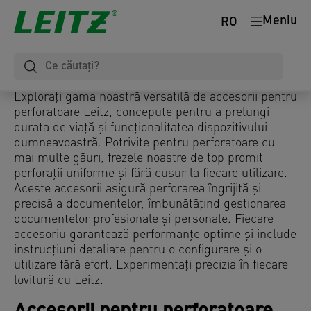
Meniu
RO
Explorați gama noastră versatilă de accesorii pentru
perforatoare Leitz, concepute pentru a prelungi
durata de viață și funcționalitatea dispozitivului
dumneavoastră. Potrivite pentru perforatoare cu
mai multe găuri, frezele noastre de top promit
perforații uniforme și fără cusur la fiecare utilizare.
Aceste accesorii asigură perforarea îngrijită și
precisă a documentelor, îmbunătățind gestionarea
documentelor profesionale și personale. Fiecare
accesoriu garantează performanțe optime și include
instrucțiuni detaliate pentru o configurare și o
utilizare fără efort. Experimentați precizia în fiecare
lovitură cu Leitz.