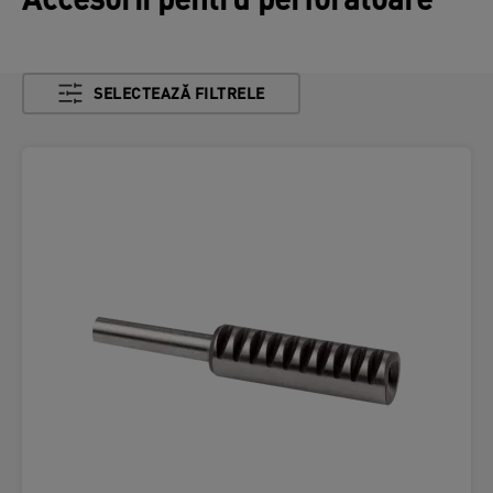
Accesorii pentru perforatoare
SELECTEAZĂ FILTRELE