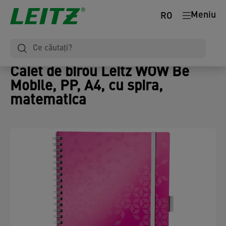
Meniu
RO
Caiet de birou Leitz WOW Be
Mobile, PP, A4, cu spira,
matematica