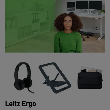
Leitz Ergo