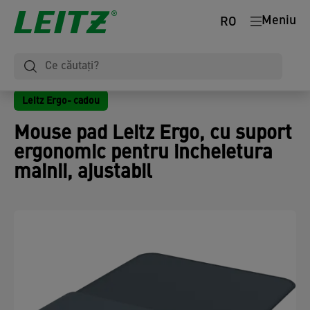
Meniu
RO
Leitz Ergo- cadou
Mouse pad Leitz Ergo, cu suport
ergonomic pentru incheietura
mainii, ajustabil