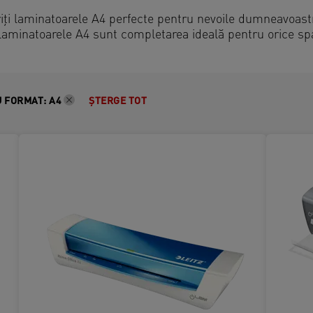
iți laminatoarele A4 perfecte pentru nevoile dumneavoast
 laminatoarele A4 sunt completarea ideală pentru orice sp
 FORMAT
:
A4
ȘTERGE TOT