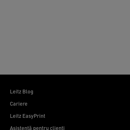
Leitz Blog
Cariere
Leitz EasyPrint
Asistență pentru clienți