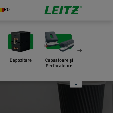
RO
Depozitare
Capsatoare și
Organizare
Perforatoare