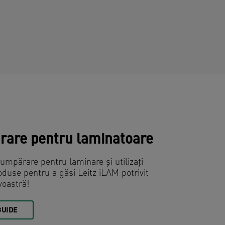
rare pentru laminatoare
cumpărare pentru laminare și utilizați
oduse pentru a găsi Leitz iLAM potrivit
oastră!
GUIDE