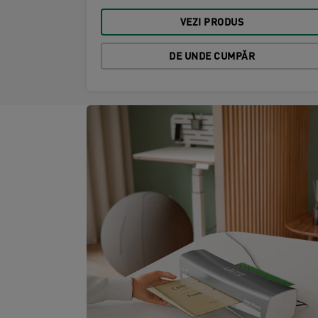
VEZI PRODUS
DE UNDE CUMPĂR