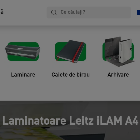
să
Laminare
Caiete de birou
Arhivare
Laminatoare Leitz iLAM A4