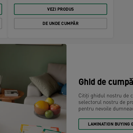
VEZI PRODUS
DE UNDE CUMPĂR
Ghid de cumpă
Citiți ghidul nostru de 
selectorul nostru de pr
pentru nevoile dumneav
LAMINATION BUYING 