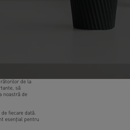
rătorilor de la
rtante, să
ma noastră de
 de fiecare dată.
nt esențial pentru