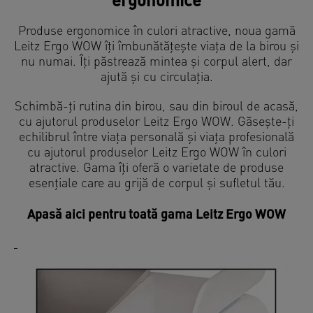
ergonomice
Produse ergonomice în culori atractive, noua gamă
Leitz Ergo WOW îți îmbunătățește viața de la birou și
nu numai. Îți păstrează mintea și corpul alert, dar
ajută și cu circulația.
Schimbă-ți rutina din birou, sau din biroul de acasă,
cu ajutorul produselor Leitz Ergo WOW. Găsește-ți
echilibrul între viața personală și viața profesională
cu ajutorul produselor Leitz Ergo WOW în culori
atractive. Gama îți oferă o varietate de produse
esențiale care au grijă de corpul și sufletul tău.
Apasă aici pentru toată gama Leitz Ergo WOW