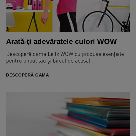
Arată-ți adevăratele culori WOW
Descoperă gama Leitz WOW cu produse esențiale
pentru biroul tău și biroul de acasă!
DESCOPERĂ GAMA