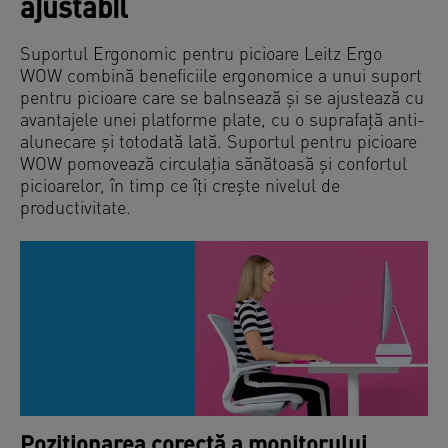
ajustabil
Suportul Ergonomic pentru picioare Leitz Ergo
WOW combină beneficiile ergonomice a unui suport
pentru picioare care se balnsează și se ajustează cu
avantajele unei platforme plate, cu o suprafață anti-
alunecare și totodată lată. Suportul pentru picioare
WOW pomovează circulația sănătoasă și confortul
picioarelor, în timp ce îți crește nivelul de
productivitate.
MODUL CORECT ÎN CARE SĂ