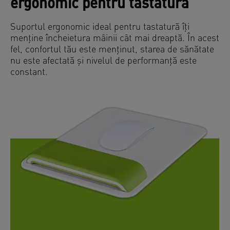
ergonomic pentru tastatură
Suportul ergonomic ideal pentru tastatură îți
menține încheietura mâinii cât mai dreaptă. În acest
fel, confortul tău este menținut, starea de sănătate
nu este afectată și nivelul de performanță este
constant.