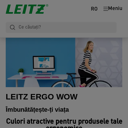
Meniu
RO
LEITZ ERGO WOW
Îmbunătățește-ți viața
Culori atractive pentru produsele tale