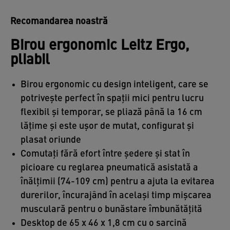
Recomandarea noastră
Birou ergonomic Leitz Ergo,
pliabil
Birou ergonomic cu design inteligent, care se
potrivește perfect în spații mici pentru lucru
flexibil și temporar, se pliază până la 16 cm
lățime și este ușor de mutat, configurat și
plasat oriunde
Comutați fără efort între ședere și stat în
picioare cu reglarea pneumatică asistată a
înălțimii (74-109 cm) pentru a ajuta la evitarea
durerilor, încurajând în același timp mișcarea
musculară pentru o bunăstare îmbunătățită
Desktop de 65 x 46 x 1,8 cm cu o sarcină