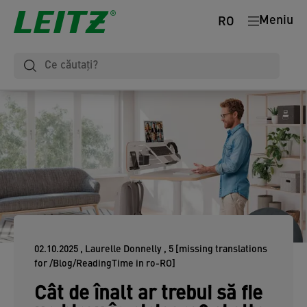
Meniu
RO
02.10.2025
, Laurelle Donnelly
, 5 [missing translations
for /Blog/ReadingTime in ro-RO]
Cât de înalt ar trebui să fie