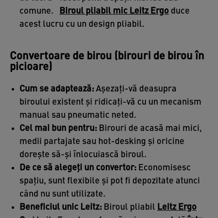
comune.
Biroul pliabil mic Leitz Ergo
duce
acest lucru cu un design pliabil.
Convertoare de birou (birouri de birou în
picioare)
Cum se adaptează:
Așezați-vă deasupra
biroului existent și ridicați-vă cu un mecanism
manual sau pneumatic neted.
Cel mai bun pentru:
Birouri de acasă mai mici,
medii partajate sau hot-desking și oricine
dorește să-și înlocuiască biroul.
De ce să alegeți un convertor:
Economisesc
spațiu, sunt flexibile și pot fi depozitate atunci
când nu sunt utilizate.
Beneficiul unic Leitz:
Biroul pliabil
Leitz Ergo