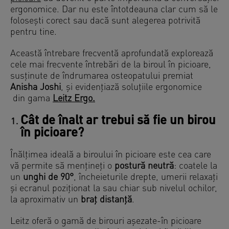
ergonomice. Dar nu este întotdeauna clar cum să le
folosești corect sau dacă sunt alegerea potrivită
pentru tine.
Această întrebare frecventă aprofundată explorează
cele mai frecvente întrebări de la biroul în picioare,
susținute de îndrumarea osteopatului premiat
Anisha Joshi
, și evidențiază soluțiile ergonomice
din gama
Leitz Ergo.
Cât de înalt ar trebui să fie un birou
în picioare?
Înălțimea ideală a biroului în picioare este cea care
vă permite să mențineți o
postură neutră
: coatele la
un
unghi de 90°
, încheieturile drepte, umerii relaxați
și ecranul poziționat la sau chiar sub nivelul ochilor,
la aproximativ un
braț distanță
.
Leitz oferă o gamă de birouri așezate-în picioare