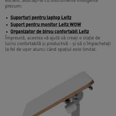
eficient, asociați-le cu instrumente inteligente
precum:
Suporturi pentru laptop Leitz
Suport pentru monitor Leitz WOW
Organizator de birou confortabil Leitz
Împreună, acestea vă ajută să creați o stație de
lucru confortabilă și productivă - și să o împachetați
la fel de ușor atunci când spațiul este limitat.