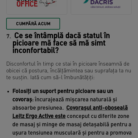
CUMPĂRĂ ACUM
Ce se întâmplă dacă statul în
picioare mă face să mă simt
inconfortabil?
Disconfortul în timp ce stai în picioare înseamnă de
obicei că postura, încălțămintea sau suprafața ta nu
te susțin. Iată cum să-l îmbunătățiți:
Folosiți un suport pentru picioare sau un
covoraș
: încurajează mișcarea naturală și
absoarbe presiunea.
Covorașul anti-oboseală
Leitz Ergo Active este
conceput cu diferite zone
de masaj și minge de masaj detașabilă pentru a
ușura tensiunea musculară și pentru a promova