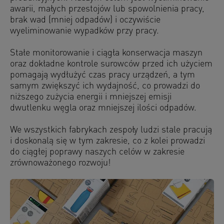
awarii, małych przestojów lub spowolnienia pracy,
brak wad (mniej odpadów) i oczywiście
wyeliminowanie wypadków przy pracy.
Stałe monitorowanie i ciągła konserwacja maszyn
oraz dokładne kontrole surowców przed ich użyciem
pomagają wydłużyć czas pracy urządzeń, a tym
samym zwiększyć ich wydajność, co prowadzi do
niższego zużycia energii i mniejszej emisji
dwutlenku węgla oraz mniejszej ilości odpadów.
We wszystkich fabrykach zespoły ludzi stale pracują
i doskonalą się w tym zakresie, co z kolei prowadzi
do ciągłej poprawy naszych celów w zakresie
zrównoważonego rozwoju!