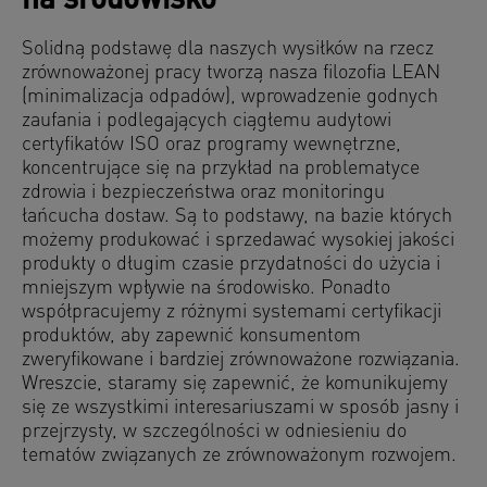
na środowisko
Solidną podstawę dla naszych wysiłków na rzecz
zrównoważonej pracy tworzą nasza filozofia LEAN
(minimalizacja odpadów), wprowadzenie godnych
zaufania i podlegających ciągłemu audytowi
certyfikatów ISO oraz programy wewnętrzne,
koncentrujące się na przykład na problematyce
zdrowia i bezpieczeństwa oraz monitoringu
łańcucha dostaw. Są to podstawy, na bazie których
możemy produkować i sprzedawać wysokiej jakości
produkty o długim czasie przydatności do użycia i
mniejszym wpływie na środowisko. Ponadto
współpracujemy z różnymi systemami certyfikacji
produktów, aby zapewnić konsumentom
zweryfikowane i bardziej zrównoważone rozwiązania.
Wreszcie, staramy się zapewnić, że komunikujemy
się ze wszystkimi interesariuszami w sposób jasny i
przejrzysty, w szczególności w odniesieniu do
tematów związanych ze zrównoważonym rozwojem.