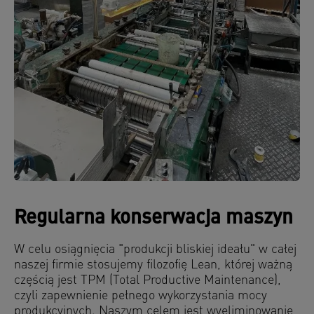
Regularna konserwacja maszyn
W celu osiągnięcia "produkcji bliskiej ideału" w całej
naszej firmie stosujemy filozofię Lean, której ważną
częścią jest TPM (Total Productive Maintenance),
czyli zapewnienie pełnego wykorzystania mocy
produkcyjnych. Naszym celem jest wyeliminowanie