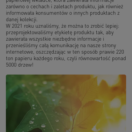
papierowej wkładce, która zawierała informacje
zarówno o cechach i zaletach produktu, jak również
informowała konsumentów o innych produktach z
danej kolekcji.
W 2021 roku uznaliśmy, że można to zrobić lepiej:
przeprojektowaliśmy etykietę produktu tak, aby
zawierała wszystkie niezbędne informacje i
przenieśliśmy całą komunikację na nasze strony
internetowe, oszczędzając w ten sposób prawie 220
ton papieru każdego roku, czyli równowartość ponad
5000 drzew!