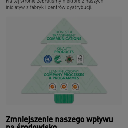
Na tej stronie zebraliśmy niektóre z naszych
inicjatyw z fabryk i centrów dystrybucji.
Zmniejszenie naszego wpływu