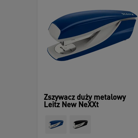
Zszywacz duży metalowy
Leitz New NeXXt