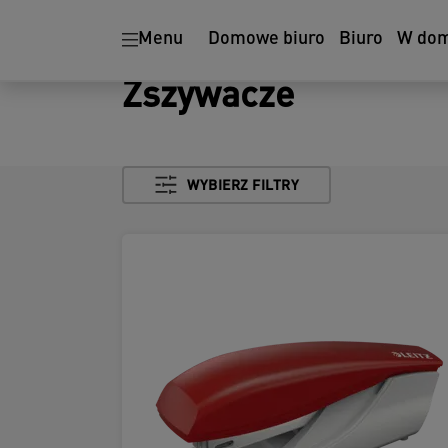
Menu
Domowe biuro
Biuro
W do
Zszywacze
WYBIERZ FILTRY