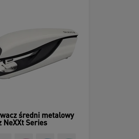
ywacz średni metalowy
z NeXXt Series