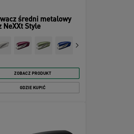
ywacz średni metalowy
z NeXXt Style
ZOBACZ PRODUKT
GDZIE KUPIĆ