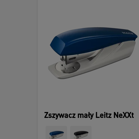
Zszywacz mały Leitz NeXXt