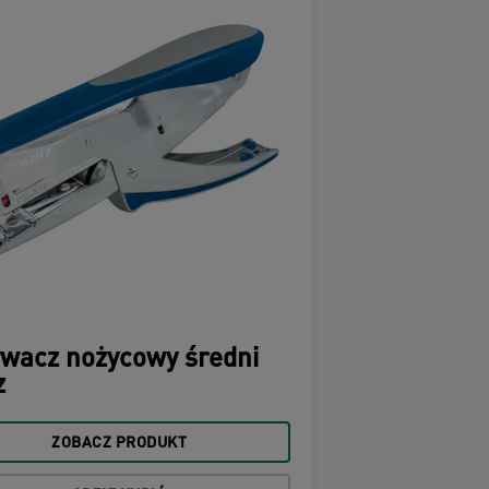
wacz nożycowy średni
z
ZOBACZ PRODUKT