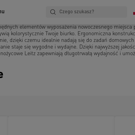
mu
zbędnych elementów wyposażenia nowoczesnego miejsca 
wią kolorystycznie Twoje biurko. Ergonomiczna konstrukc
ie, dzięki czemu idealnie nadają się do zadań domowych 
nie staje się wygodne i wydajne. Dzięki najwyższej jakośc
e nożycowe Leitz zapewniają długotrwałą wydajność i umoż
e