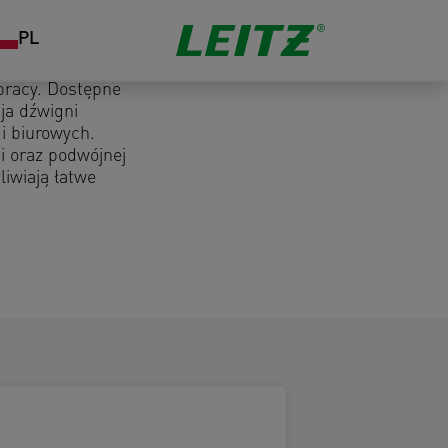
PL
pracy. Dostępne
ja dźwigni
i biurowych.
i oraz podwójnej
liwiają łatwe