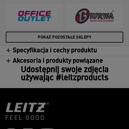
POKAŻ POZOSTAŁE SKLEPY
Specyfikacja i cechy produktu
Akcesoria i produkty powiązane
Udostępnij swoje zdjęcia
używając #leitzproducts