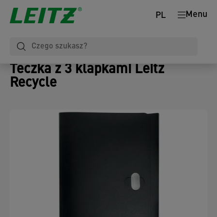
Menu
PL
Teczka z 3 klapkami Leitz
Recycle