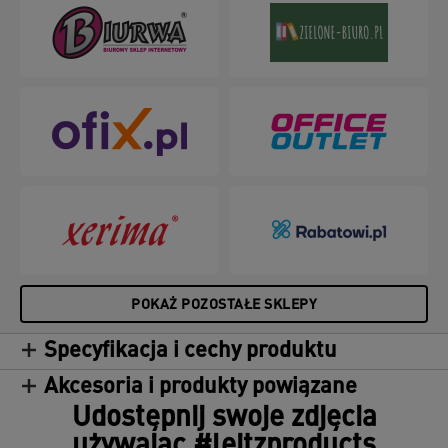
masz wpływ na poprawę zarówno środowiska
biurowego, jak i całej naszej planety.
POKAŻ POZOSTAŁE SKLEPY
Specyfikacja i cechy produktu
Akcesoria i produkty powiązane
Udostępnij swoje zdjęcia
używając #leitzproducts