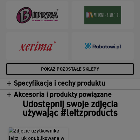
POKAŻ POZOSTAŁE SKLEPY
Specyfikacja i cechy produktu
Akcesoria i produkty powiązane
Udostępnij swoje zdjęcia
używając #leitzproducts