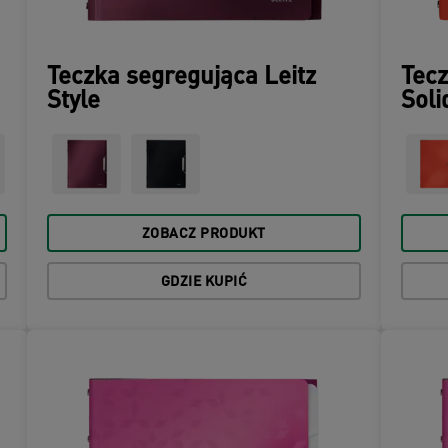
Teczka segregująca Leitz
Tecz
Style
Soli
ZOBACZ PRODUKT
GDZIE KUPIĆ