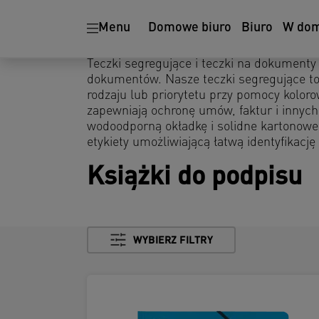
Menu
Domowe biuro
Biuro
W do
Teczki segregujące i teczki na dokumenty
dokumentów. Nasze teczki segregujące t
rodzaju lub priorytetu przy pomocy kolor
zapewniają ochronę umów, faktur i inny
wodoodporną okładkę i solidne kartonowe
etykiety umożliwiającą łatwą identyfikacj
Książki do podpisu
WYBIERZ FILTRY