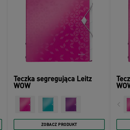
Teczka segregująca Leitz
Tecz
WOW
WO
ZOBACZ PRODUKT