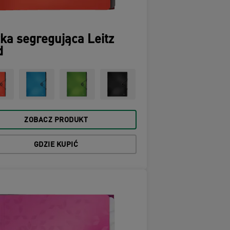
ka segregująca Leitz
d
ZOBACZ PRODUKT
GDZIE KUPIĆ