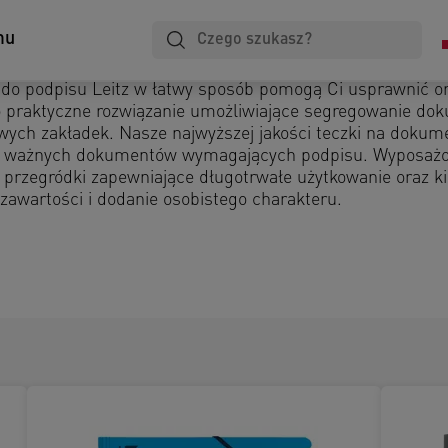
mu
 do podpisu Leitz w łatwy sposób pomogą Ci usprawnić or
o praktyczne rozwiązanie umożliwiające segregowanie d
owych zakładek. Nasze najwyższej jakości teczki na dokum
ch ważnych dokumentów wymagających podpisu. Wyposażo
 przegródki zapewniające długotrwałe użytkowanie oraz k
ę zawartości i dodanie osobistego charakteru.