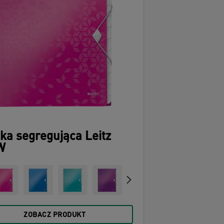
ka segregująca Leitz
W
ZOBACZ PRODUKT