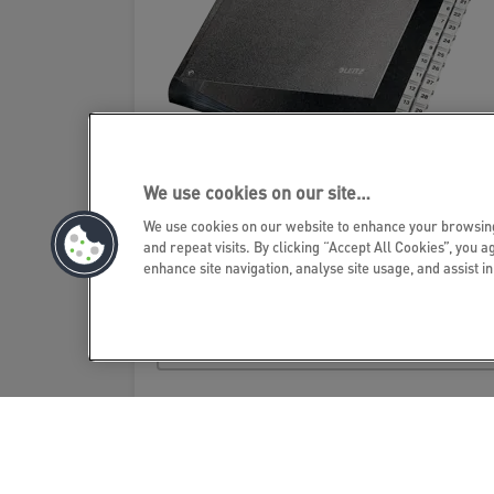
We use cookies on our site…
We use cookies on our website to enhance your browsi
Skorowidz na biurko Leitz
and repeat visits. By clicking “Accept All Cookies”, you a
enhance site navigation, analyse site usage, and assist i
ZOBACZ PRODUKT
GDZIE KUPIĆ