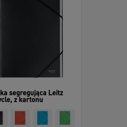
ka segregująca Leitz
cle, z kartonu