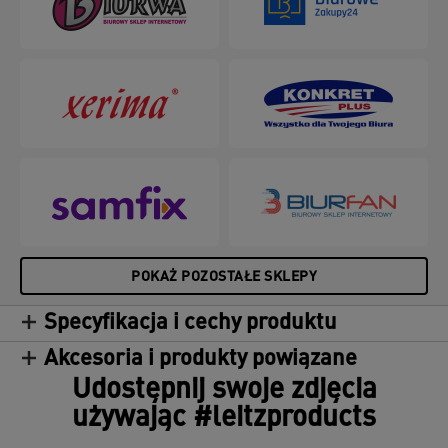
POKAŻ POZOSTAŁE SKLEPY
Specyfikacja i cechy produktu
Akcesoria i produkty powiązane
Udostępnij swoje zdjęcia
używając #leitzproducts