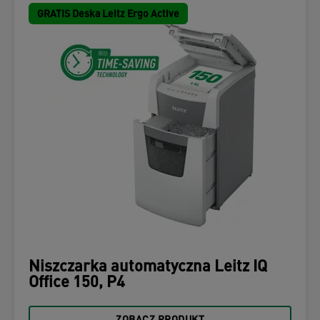
GRATIS Deska Leitz Ergo Active
Niszczarka automatyczna Leitz IQ
Office 150, P4