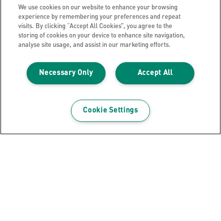
We use cookies on our website to enhance your browsing
experience by remembering your preferences and repeat
visits. By clicking “Accept All Cookies”, you agree to the
storing of cookies on your device to enhance site navigation,
analyse site usage, and assist in our marketing efforts.
Necessary Only
Accept All
Cookie Settings
Niszczarka automatyczna Leitz IQ
Office 300, P5
ZOBACZ PRODUKT
GDZIE KUPIĆ