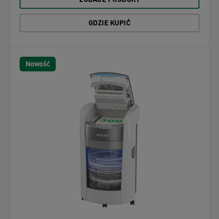
ZOBACZ PRODUKT
GDZIE KUPIĆ
Nowość