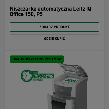
Niszczarka automatyczna Leitz IQ
Office 150, P5
ZOBACZ PRODUKT
GDZIE KUPIĆ
GRATIS Deska Leitz Ergo Active