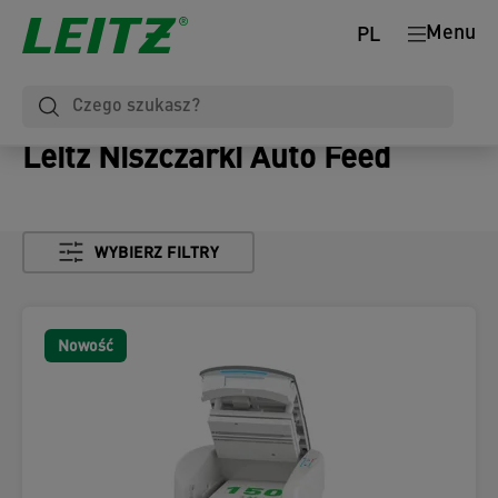
Menu
PL
Leitz Niszczarki Auto Feed
WYBIERZ FILTRY
Nowość