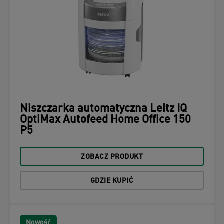
Niszczarka automatyczna Leitz IQ
OptiMax Autofeed Home Office 150
P5
ZOBACZ PRODUKT
GDZIE KUPIĆ
Nowość