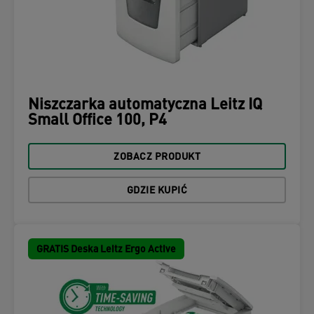
Niszczarka automatyczna Leitz IQ
Small Office 100, P4
ZOBACZ PRODUKT
GDZIE KUPIĆ
GRATIS Deska Leitz Ergo Active