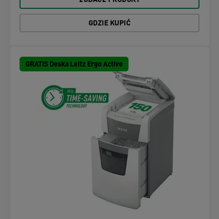
ZOBACZ PRODUKT
GDZIE KUPIĆ
GRATIS Deska Leitz Ergo Active