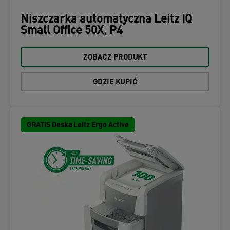
Niszczarka automatyczna Leitz IQ
Small Office 50X, P4
ZOBACZ PRODUKT
GDZIE KUPIĆ
GRATIS Deska Leitz Ergo Active