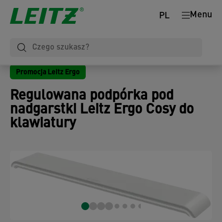
Menu
PL
Promocja Leitz Ergo
Regulowana podpórka pod
nadgarstki Leitz Ergo Cosy do
klawiatury