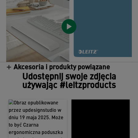
Akcesoria i produkty powiązane
/
Udostępnij swoje zdjęcia
używając #leitzproducts