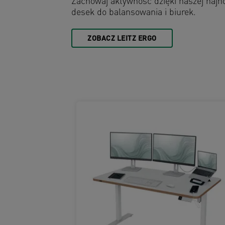
Zachowaj aktywność dzięki naszej najn
desek do balansowania i biurek.
ZOBACZ LEITZ ERGO