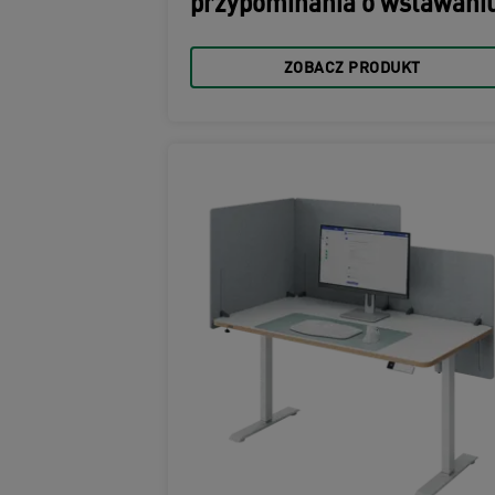
przypominania o wstawani
ZOBACZ PRODUKT