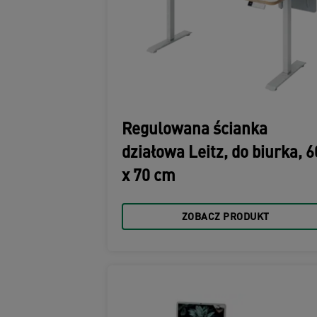
Regulowana ścianka
działowa Leitz, do biurka, 6
x 70 cm
ZOBACZ PRODUKT