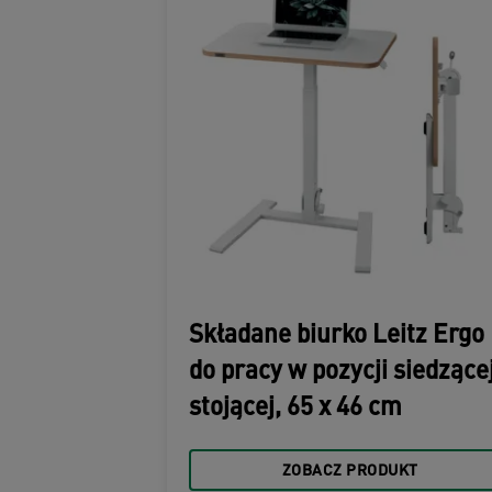
Składane biurko Leitz Ergo
do pracy w pozycji siedzącej
stojącej, 65 x 46 cm
ZOBACZ PRODUKT