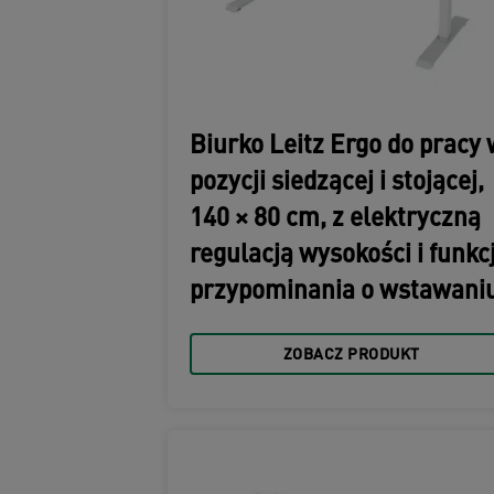
Biurko Leitz Ergo do pracy 
pozycji siedzącej i stojącej,
140 × 80 cm, z elektryczną
regulacją wysokości i funkc
przypominania o wstawani
ZOBACZ PRODUKT