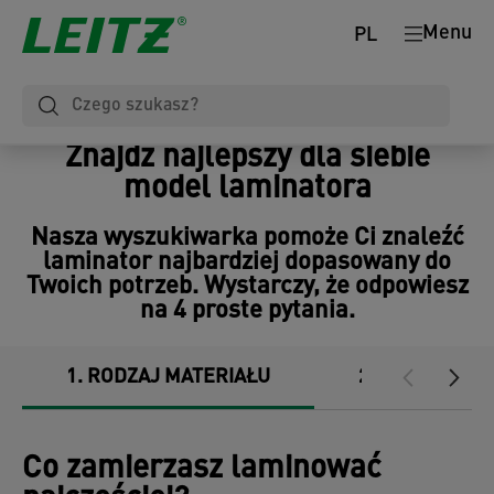
Menu
PL
Znajdź najlepszy dla siebie
model laminatora
Nasza wyszukiwarka pomoże Ci znaleźć
laminator najbardziej dopasowany do
Twoich potrzeb. Wystarczy, że odpowiesz
na 4 proste pytania.
1
RODZAJ MATERIAŁU
2
SPOSÓB UŻ
Co zamierzasz laminować