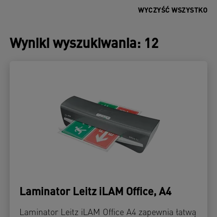
WYCZYŚĆ WSZYSTKO
Wyniki wyszukiwania
:
12
Laminator Leitz iLAM Office, A4
Laminator Leitz iLAM Office A4 zapewnia łatwą