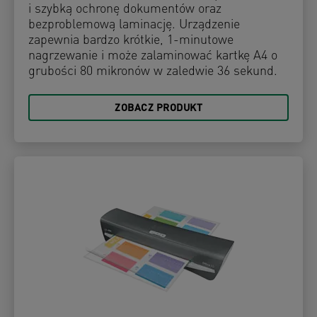
i szybką ochronę dokumentów oraz
bezproblemową laminację. Urządzenie
zapewnia bardzo krótkie, 1-minutowe
nagrzewanie i może zalaminować kartkę A4 o
grubości 80 mikronów w zaledwie 36 sekund.
ZOBACZ PRODUKT