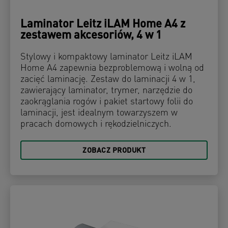
Laminator Leitz iLAM Home A4 z
zestawem akcesoriów, 4 w 1
Stylowy i kompaktowy laminator Leitz iLAM
Home A4 zapewnia bezproblemową i wolną od
zacięć laminację. Zestaw do laminacji 4 w 1,
zawierający laminator, trymer, narzędzie do
zaokrąglania rogów i pakiet startowy folii do
laminacji, jest idealnym towarzyszem w
pracach domowych i rękodzielniczych.
ZOBACZ PRODUKT