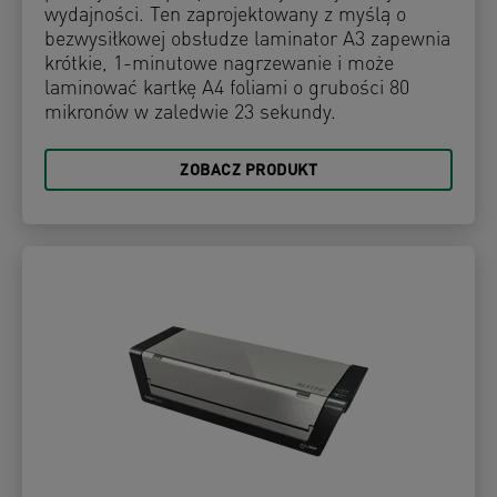
wydajności. Ten zaprojektowany z myślą o
bezwysiłkowej obsłudze laminator A3 zapewnia
krótkie, 1-minutowe nagrzewanie i może
laminować kartkę A4 foliami o grubości 80
mikronów w zaledwie 23 sekundy.
ZOBACZ PRODUKT