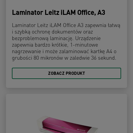
Laminator Leitz iLAM Office, A3
Laminator Leitz iLAM Office A3 zapewnia łatwą
i szybką ochronę dokumentów oraz
bezproblemową laminację. Urządzenie
zapewnia bardzo krótkie, 1-minutowe
nagrzewanie i może zalaminować kartkę A4 o
grubości 80 mikronów w zaledwie 36 sekund.
ZOBACZ PRODUKT