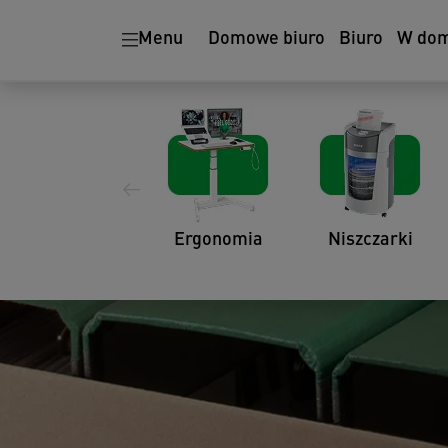
Menu
Domowe biuro
Biuro
W do
Ergonomia
Niszczarki