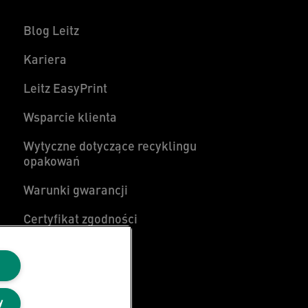
Blog Leitz
Kariera
Leitz EasyPrint
Wsparcie klienta
Wytyczne dotyczące recyklingu
opakowań
Warunki gwarancji
Certyfikat zgodności
Mapa strony
y