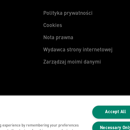
Polityka prywatności
Cookies
Nota prawna
Wydawca strony internetowej
Zarządzaj moimi danymi
Accept All
ng experience by remembering your preferences
Necessary Onl