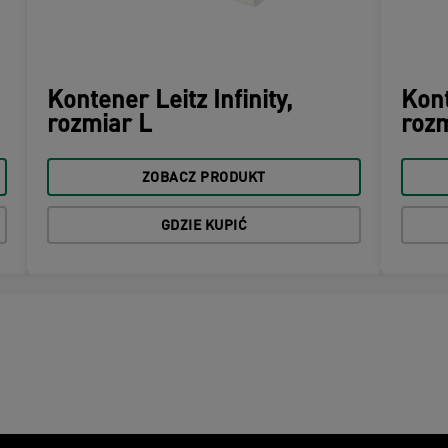
Kontener Leitz Infinity,
Kont
rozmiar L
rozm
ZOBACZ PRODUKT
GDZIE KUPIĆ