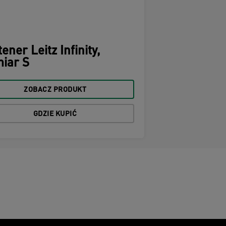
ener Leitz Infinity,
iar S
ZOBACZ PRODUKT
GDZIE KUPIĆ