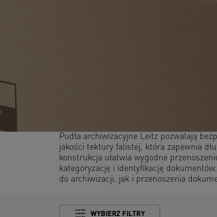
Pudła archiwizacyjne Leitz pozwalają be
jakości tektury falistej, która zapewnia
konstrukcja ułatwia wygodne przenoszenie
kategoryzację i identyfikację dokumentów.
do archiwizacji, jak i przenoszenia dok
WYBIERZ FILTRY