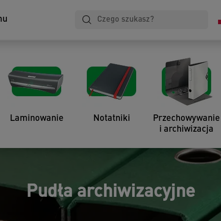
mu
Laminowanie
Notatniki
Przechowywanie
i archiwizacja
Pudła archiwizacyjne