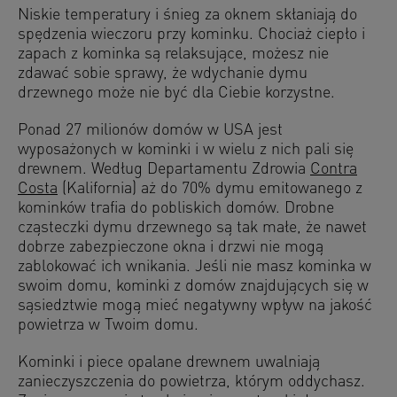
Niskie temperatury i śnieg za oknem skłaniają do
spędzenia wieczoru przy kominku. Chociaż ciepło i
zapach z kominka są relaksujące, możesz nie
zdawać sobie sprawy, że wdychanie dymu
drzewnego może nie być dla Ciebie korzystne.
Ponad 27 milionów domów w USA jest
wyposażonych w kominki i w wielu z nich pali się
drewnem. Według Departamentu Zdrowia
Contra
Costa
(Kalifornia) aż do 70% dymu emitowanego z
kominków trafia do pobliskich domów. Drobne
cząsteczki dymu drzewnego są tak małe, że nawet
dobrze zabezpieczone okna i drzwi nie mogą
zablokować ich wnikania. Jeśli nie masz kominka w
swoim domu, kominki z domów znajdujących się w
sąsiedztwie mogą mieć negatywny wpływ na jakość
powietrza w Twoim domu.
Kominki i piece opalane drewnem uwalniają
zanieczyszczenia do powietrza, którym oddychasz.