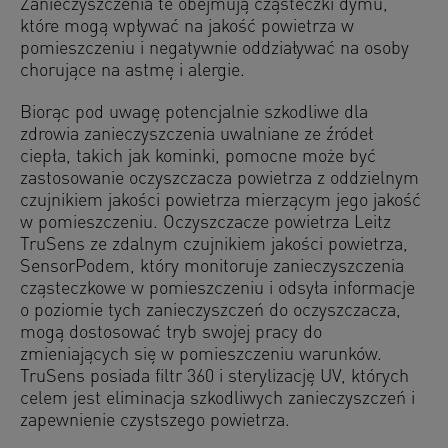
Zanieczyszczenia te obejmują cząsteczki dymu,
które mogą wpływać na jakość powietrza w
pomieszczeniu i negatywnie oddziaływać na osoby
chorujące na astmę i alergie.
Biorąc pod uwagę potencjalnie szkodliwe dla
zdrowia zanieczyszczenia uwalniane ze źródeł
ciepła, takich jak kominki, pomocne może być
zastosowanie oczyszczacza powietrza z oddzielnym
czujnikiem jakości powietrza mierzącym jego jakość
w pomieszczeniu. Oczyszczacze powietrza Leitz
TruSens ze zdalnym czujnikiem jakości powietrza,
SensorPodem, który monitoruje zanieczyszczenia
cząsteczkowe w pomieszczeniu i odsyła informacje
o poziomie tych zanieczyszczeń do oczyszczacza,
mogą dostosować tryb swojej pracy do
zmieniających się w pomieszczeniu warunków.
TruSens posiada filtr 360 i sterylizację UV, których
celem jest eliminacja szkodliwych zanieczyszczeń i
zapewnienie czystszego powietrza.