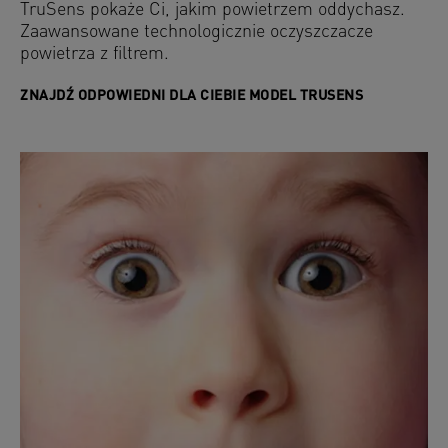
TruSens pokaże Ci, jakim powietrzem oddychasz.
Zaawansowane technologicznie oczyszczacze
powietrza z filtrem.
ZNAJDŹ ODPOWIEDNI DLA CIEBIE MODEL TRUSENS