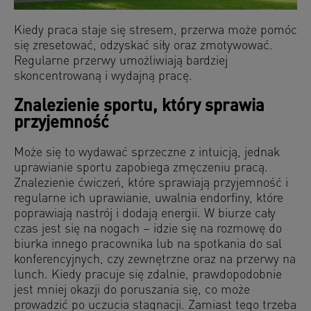
Kiedy praca staje się stresem, przerwa może pomóc
się zresetować, odzyskać siły oraz zmotywować.
Regularne przerwy umożliwiają bardziej
skoncentrowaną i wydajną pracę.
Znalezienie sportu, który sprawia
przyjemność
Może się to wydawać sprzeczne z intuicją, jednak
uprawianie sportu zapobiega zmęczeniu pracą.
Znalezienie ćwiczeń, które sprawiają przyjemność i
regularne ich uprawianie, uwalnia endorfiny, które
poprawiają nastrój i dodają energii. W biurze cały
czas jest się na nogach – idzie się na rozmowę do
biurka innego pracownika lub na spotkania do sal
konferencyjnych, czy zewnętrzne oraz na przerwy na
lunch. Kiedy pracuje się zdalnie, prawdopodobnie
jest mniej okazji do poruszania się, co może
prowadzić po uczucia stagnacji. Zamiast tego trzeba