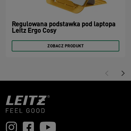
Regulowana podstawka pod laptopa
Leitz Ergo Cosy
ZOBACZ PRODUKT