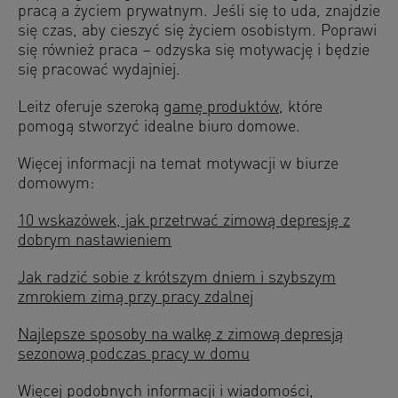
pracą a życiem prywatnym. Jeśli się to uda, znajdzie
się czas, aby cieszyć się życiem osobistym. Poprawi
się również praca – odzyska się motywację i będzie
się pracować wydajniej.
Leitz oferuje szeroką
gamę produktów
, które
pomogą stworzyć idealne biuro domowe.
Więcej informacji na temat motywacji w biurze
domowym:
10 wskazówek, jak przetrwać zimową depresję z
dobrym nastawieniem
Jak radzić sobie z krótszym dniem i szybszym
zmrokiem zimą przy pracy zdalnej
Najlepsze sposoby na walkę z zimową depresją
sezonową podczas pracy w domu
Więcej podobnych informacji i wiadomości,