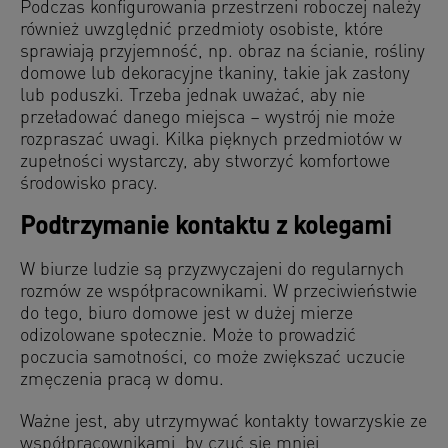
Podczas konfigurowania przestrzeni roboczej należy
również uwzględnić przedmioty osobiste, które
sprawiają przyjemność, np. obraz na ścianie, rośliny
domowe lub dekoracyjne tkaniny, takie jak zasłony
lub poduszki. Trzeba jednak uważać, aby nie
przeładować danego miejsca – wystrój nie może
rozpraszać uwagi. Kilka pięknych przedmiotów w
zupełności wystarczy, aby stworzyć komfortowe
środowisko pracy.
Podtrzymanie kontaktu z kolegami
W biurze ludzie są przyzwyczajeni do regularnych
rozmów ze współpracownikami. W przeciwieństwie
do tego, biuro domowe jest w dużej mierze
odizolowane społecznie. Może to prowadzić
poczucia samotności, co może zwiększać uczucie
zmęczenia pracą w domu.
Ważne jest, aby utrzymywać kontakty towarzyskie ze
współpracownikami, by czuć się mniej