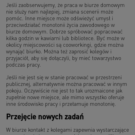
Jeśli zaobserwujemy, że praca w biurze domowym
nie służy nam najlepiej, zmiana scenerii może
pomóc. Inne miejsce może odświeżyć umysł i
przeciwdziałać monotonii życia zawodowego w
biurze domowym. Dobrze spróbować popracować
kilka godzin w kawiarni lub bibliotece. Być może w
okolicy miejscowości są cooworkingi, gdzie można
wynająć biurko. Można też zaprosić kolegów i
przyjaciół, aby się dołączyli, by mieć towarzystwo
podczas pracy.
Jeśli nie jest się w stanie pracować w przestrzeni
publicznej, alternatywnie można pracować w innym
pokoju. Oczywiście nie jest to tak urozmaicone jak
zupełnie nowe miejsce, ale mimo wszystko oferuje
inne środowisko pracy i przełamuje monotonię.
Przejęcie nowych zadań
W biurze kontakt z kolegami zapewnia wystarczające