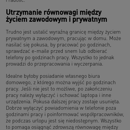
i radość.
Utrzymanie równowagi między
życiem zawodowym i prywatnym
Trudno jest ustalić wyraźną granicę między życiem
prywatnym a zawodowym, pracując w domu. Może
nasilać się pokusa, by pracować po godzinach,
sprawdzać e-maile przed snem lub odbierać
telefony po godzinach pracy. Wszystko to jednak
prowadzi do przepracowania i wyczerpania.
Idealne byłoby posiadanie własnego biura
domowego, z którego można wyjść po godzinach
pracy. Jeśli nie jest to możliwe, po zakończeniu
pracy należy wyłączyć i schować laptopa i inne
urządzenia. Pokusa dalszej pracy zostaje usunięta.
Dobrze wyłączyć powiadomienia w telefonie poza
godzinami pracy i poinformować współpracowników,
że podczas urlopu jest się niedostępnym. Wszystko
to pomaga osiągnąć zdrowszą równowagę między