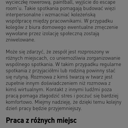
wycieczkę rowerową, paintball, wyjście do escape
room’u. Takie spotkania pomagają budować więzi
interpersonalne i wzmacniać koleżeńską
współpracę między pracownikami. W przypadku
kolegów z biura domowego ewentualne zmęczenie
wywołane przez izolację społeczną zostają
zniwelowane.
Może się zdarzyć, że zespół jest rozproszony w
różnych miejscach, co uniemożliwia zorganizowanie
wspólnego spotkania. W takim przypadku regularne
spotkania z przyjaciółmi lub rodziną powinny stać
się rutyną. Rozmowa z kimś twarzą w twarz jest
zupełnie innym doświadczeniem niż rozmowa z
kimś wirtualnym. Kontakt z innymi ludźmi poza
pracą pomaga złagodzić stres i poczuć się bardziej
komfortowo. Miejmy nadzieję, że dzięki temu kolejny
dzień pracy będzie przyjemniejszy.
Praca z różnych miejsc