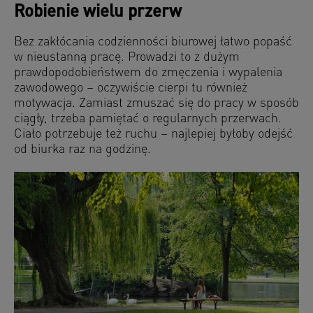
Robienie wielu przerw
Bez zakłócania codzienności biurowej łatwo popaść
w nieustanną pracę. Prowadzi to z dużym
prawdopodobieństwem do zmęczenia i wypalenia
zawodowego – oczywiście cierpi tu również
motywacja. Zamiast zmuszać się do pracy w sposób
ciągły, trzeba pamiętać o regularnych przerwach.
Ciało potrzebuje też ruchu – najlepiej byłoby odejść
od biurka raz na godzinę.