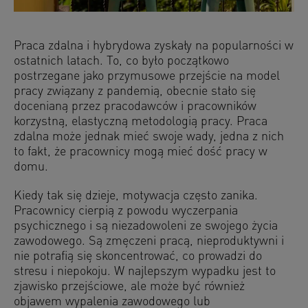
Praca zdalna i hybrydowa zyskały na popularności w
ostatnich latach. To, co było początkowo
postrzegane jako przymusowe przejście na model
pracy związany z pandemią, obecnie stało się
docenianą przez pracodawców i pracowników
korzystną, elastyczną metodologią pracy. Praca
zdalna może jednak mieć swoje wady, jedna z nich
to fakt, że pracownicy mogą mieć dość pracy w
domu.
Kiedy tak się dzieje, motywacja często zanika.
Pracownicy cierpią z powodu wyczerpania
psychicznego i są niezadowoleni ze swojego życia
zawodowego. Są zmęczeni pracą, nieproduktywni i
nie potrafią się skoncentrować, co prowadzi do
stresu i niepokoju. W najlepszym wypadku jest to
zjawisko przejściowe, ale może być również
objawem wypalenia zawodowego lub