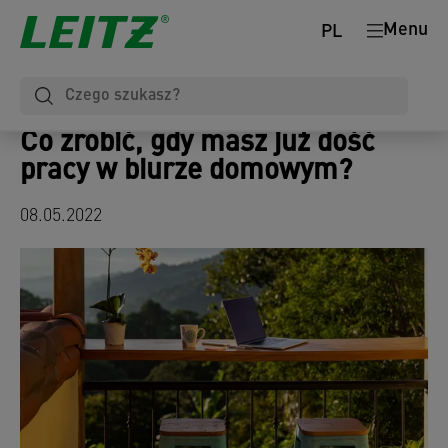
Menu
PL
Co zrobić, gdy masz już dość
pracy w biurze domowym?
08.05.2022