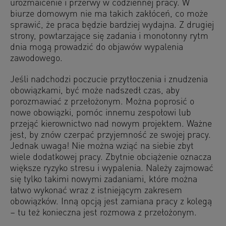
urozmaicenie i przerwy w codziennej pracy. W
biurze domowym nie ma takich zakłóceń, co może
sprawić, że praca będzie bardziej wydajna. Z drugiej
strony, powtarzające się zadania i monotonny rytm
dnia mogą prowadzić do objawów wypalenia
zawodowego.
Jeśli nadchodzi poczucie przytłoczenia i znudzenia
obowiązkami, być może nadszedł czas, aby
porozmawiać z przełożonym. Można poprosić o
nowe obowiązki, pomóc innemu zespołowi lub
przejąć kierownictwo nad nowym projektem. Ważne
jest, by znów czerpać przyjemność ze swojej pracy.
Jednak uwaga! Nie można wziąć na siebie zbyt
wiele dodatkowej pracy. Zbytnie obciążenie oznacza
większe ryzyko stresu i wypalenia. Należy zajmować
się tylko takimi nowymi zadaniami, które można
łatwo wykonać wraz z istniejącym zakresem
obowiązków. Inną opcją jest zamiana pracy z kolegą
– tu też konieczna jest rozmowa z przełożonym.