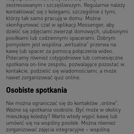
zestresowanym i szczęśliwszym. Regularnie należy
kontaktować się z kolegami, szczególnie z tymi,
którzy tak samo pracują w domu. Można
skonfigurować czat w aplikacji Messenger, aby
dzielić się zdjęciami zwierząt domowych, ulubionymi
posiłkami lub codziennymi spacerami. Dobrym
pomysłem jest wspólna „wirtualna” przerwa na
kawę lub spacer za pomocą połączenia wideo.
Polecamy również cotygodniowe lub comiesięczne
spotkania on-line zespołu, pozwalające pozostać w
kontakcie, podzielić się wiadomościami, a może
nawet zorganizować quiz online.
Osobiste spotkania
Nie można ograniczać się do kontaktów „online”.
Ważne są spotkania osobiste. Być może w okolicy
mieszkają koledzy? Warto wtedy wypić kawę lub
umówić się na wspólny posiłek. Można również
zorganizować zajęcia integracyjne – wspólną