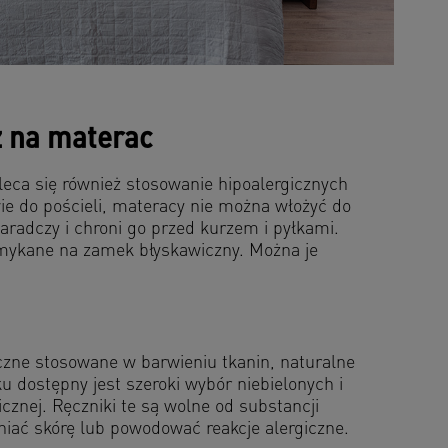
z na materac
leca się również stosowanie hipoalergicznych
ie do pościeli, materacy nie można włożyć do
aradczy i chroni go przed kurzem i pyłkami.
amykane na zamek błyskawiczny. Można je
iczne stosowane w barwieniu tkanin, naturalne
u dostępny jest szeroki wybór niebielonych i
cznej. Ręczniki te są wolne od substancji
iać skórę lub powodować reakcje alergiczne.