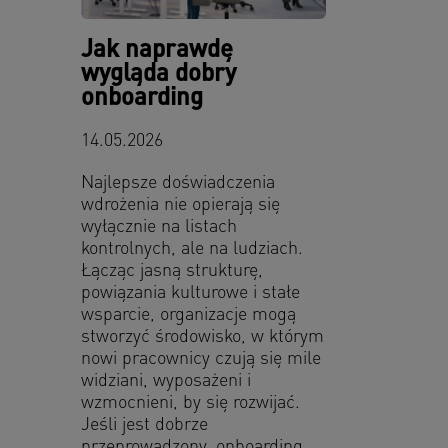
Jak naprawdę
wygląda dobry
onboarding
14.05.2026
Najlepsze doświadczenia
wdrożenia nie opierają się
wyłącznie na listach
kontrolnych, ale na ludziach.
Łącząc jasną strukturę,
powiązania kulturowe i stałe
wsparcie, organizacje mogą
stworzyć środowisko, w którym
nowi pracownicy czują się mile
widziani, wyposażeni i
wzmocnieni, by się rozwijać.
Jeśli jest dobrze
przeprowadzony, onboarding