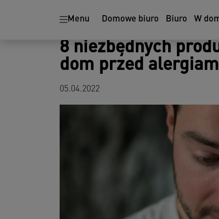
Ergonomia
Niszczarki
Menu
Domowe biuro
Biuro
W do
8 niezbędnych produ
dom przed alergiam
05.04.2022