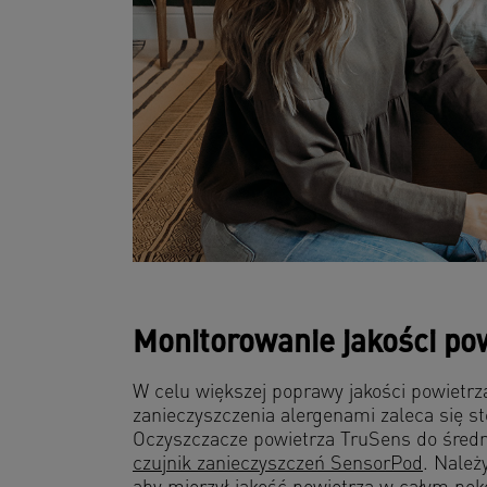
Monitorowanie jakości po
W celu większej poprawy jakości powietrz
zanieczyszczenia alergenami zaleca się s
Oczyszczacze powietrza TruSens do śred
czujnik zanieczyszczeń SensorPod
. Należ