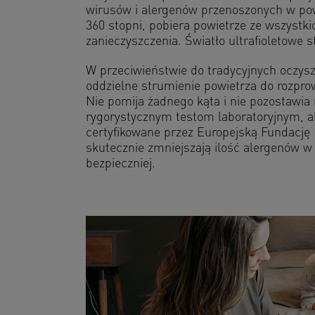
wirusów i alergenów przenoszonych w powie
360 stopni, pobiera powietrze ze wszystk
zanieczyszczenia. Światło ultrafioletowe ster
W przeciwieństwie do tradycyjnych oczys
oddzielne strumienie powietrza do rozpr
Nie pomija żadnego kąta i nie pozostawia
rygorystycznym testom laboratoryjnym, 
certyfikowane przez Europejską Fundację 
skutecznie zmniejszają ilość alergenów 
bezpieczniej.