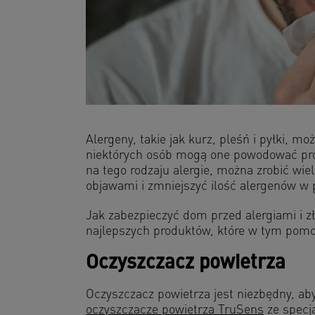
Alergeny, takie jak kurz, pleśń i pyłki, 
niektórych osób mogą one powodować prob
na tego rodzaju alergie, można zrobić wie
objawami i zmniejszyć ilość alergenów w
Jak zabezpieczyć dom przed alergiami i 
najlepszych produktów, które w tym pom
Oczyszczacz powietrza
Oczyszczacz powietrza jest niezbędny, ab
oczyszczacze powietrza TruSens
ze specja