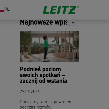
Przechowywanie
Zszywacze i
Organizacja
PL
dziurkacze
pracy
Najnowsze wpisy
Podnieś poziom
swoich spotkań –
zacznij od wstania
29.06.2026
Chodzimy tam i z powrotem
podczas rozmów