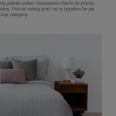
leży jednak unikać stosowania chemii do prania,
órę. Pościel należy prać raz w tygodniu (w jak
unąć alergeny.