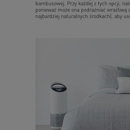
bambusowej. Przy każdej z tych opcji, na
ponieważ może ona podrażniać wrażliwą sk
najbardziej naturalnych środkach), aby us