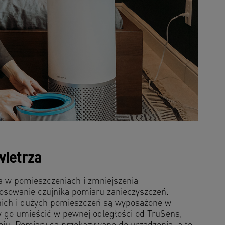
wietrza
a w pomieszczeniach i zmniejszenia
tosowanie czujnika pomiaru zanieczyszczeń.
nich i dużych pomieszczeń są wyposażone w
y go umieścić w pewnej odległości od TruSens,