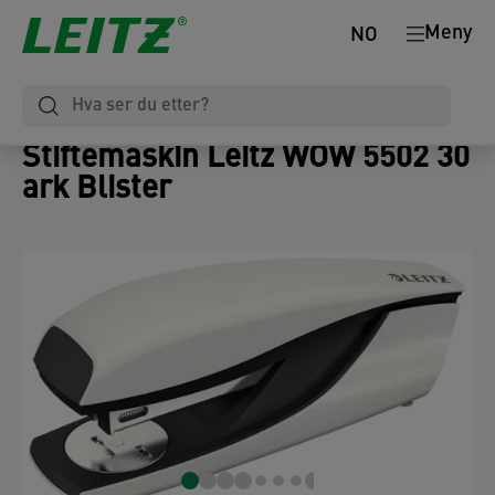
Meny
NO
Stiftemaskin Leitz WOW 5502 30
ark Blister