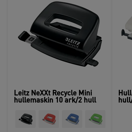
Leitz NeXXt Recycle Mini
Hull
hullemaskin 10 ark/2 hull
hull