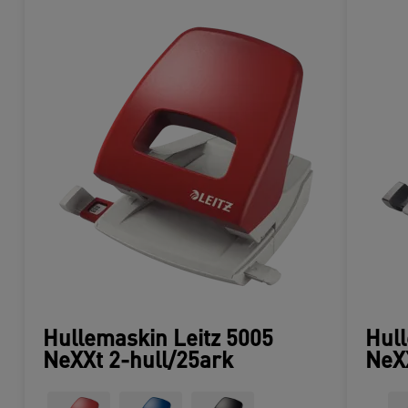
Hullemaskin Leitz 5005
Hull
NeXXt 2-hull/25ark
NeXX