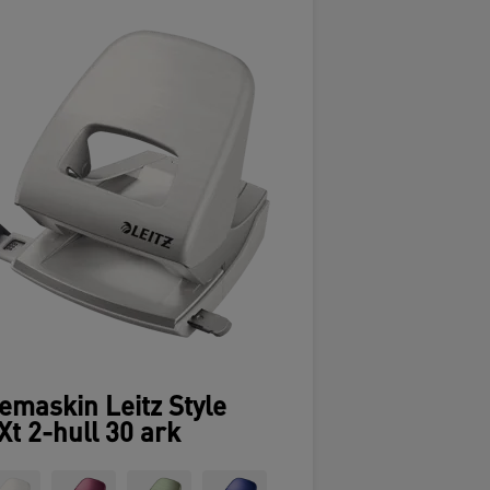
emaskin Leitz Style
t 2-hull 30 ark