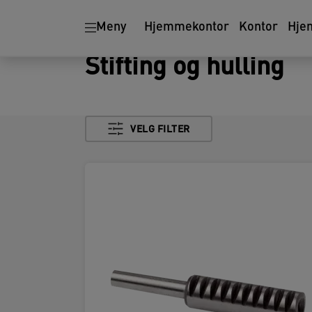
Meny
Hjemmekontor
Kontor
Hje
Stifting og hulling
VELG FILTER