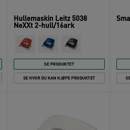
Hullemaskin Leitz 5038
Smal
NeXXt 2-hull/16ark
SE PRODUKTET
SE HVOR DU KAN KJØPE PRODUKTET
S