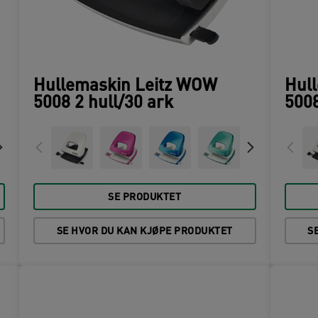
Hullemaskin Leitz WOW
Hul
5008 2 hull/30 ark
5008
SE PRODUKTET
SE HVOR DU KAN KJØPE PRODUKTET
S