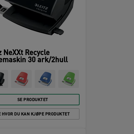
z NeXXt Recycle
emaskin 30 ark/2hull
SE PRODUKTET
E HVOR DU KAN KJØPE PRODUKTET