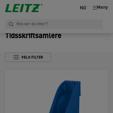
Meny
NO
Tidsskriftsamlere
VELG FILTER