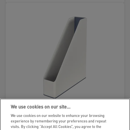
We use cookies on our site…
Tidsskriftsamler Leitz WOW Dual
We use cookies on our website to enhance your browsing
experience by remembering your preferences and repeat
visits. By clicking “Accept All Cookies”, you agree to the