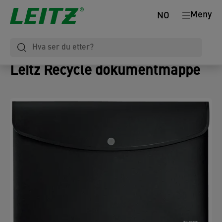
Meny
NO
Leitz Recycle dokumentmappe