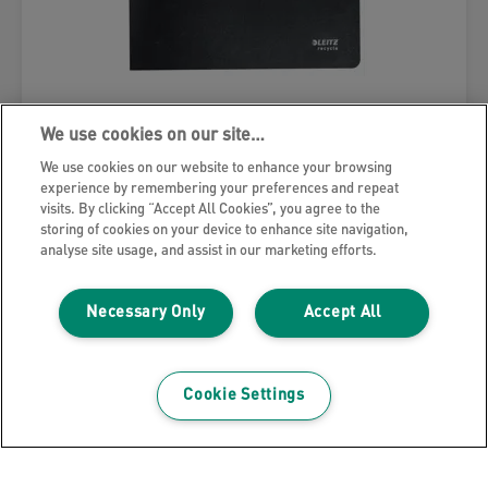
Leitz Recycle presentasjonsmappe
We use cookies on our site…
We use cookies on our website to enhance your browsing
experience by remembering your preferences and repeat
visits. By clicking “Accept All Cookies”, you agree to the
storing of cookies on your device to enhance site navigation,
analyse site usage, and assist in our marketing efforts.
SE PRODUKTET
Necessary Only
Accept All
SE HVOR DU KAN KJØPE PRODUKTET
Cookie Settings