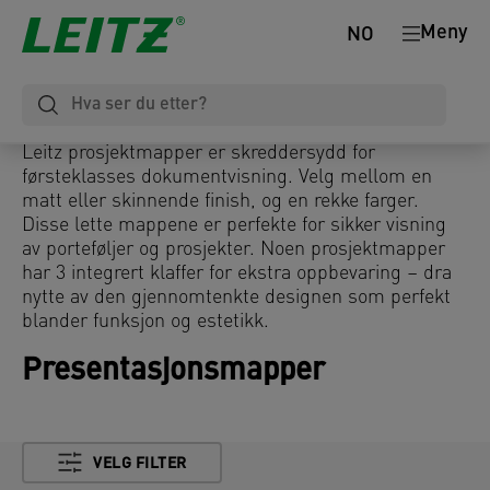
Meny
NO
Leitz prosjektmapper er skreddersydd for
førsteklasses dokumentvisning. Velg mellom en
matt eller skinnende finish, og en rekke farger.
Disse lette mappene er perfekte for sikker visning
av porteføljer og prosjekter. Noen prosjektmapper
har 3 integrert klaffer for ekstra oppbevaring – dra
nytte av den gjennomtenkte designen som perfekt
blander funksjon og estetikk.
Presentasjonsmapper
VELG FILTER