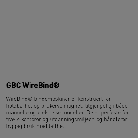
GBC WireBind®
WireBind® bindemaskiner er konstruert for
holdbarhet og brukervennlighet, tilgjengelig i både
manuelle og elektriske modeller. De er perfekte for
travle kontorer og utdanningsmiljøer, og håndterer
hyppig bruk med letthet.