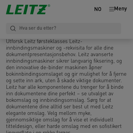
Meny
NO
Utforsk Leitz førsteklasses Leitz-
innbindingsmaskiner og -rekvisita for alle dine
dokumentpresentasjonsbehov. Leitz avanserte
innbindingsmaskiner sikrer langvarig fiksering, og
den innovative de-binder maskinen åpner
bokinnbindingsomslaget og gir mulighet for å fjerne
og sette inn ark, uten å skade viktige dokumenter.
Leitz har alle komponentene du trenger for å binde
inn dokumentene dine perfekt – se utvalget av
bokomslag og innbindingsomslag. Sørg for at
dokumentene dine alltid ser best ut med Leitz
elegante omslag. Velg mellom myke,
gjennomsiktige omslag for å vise et individuelt
titteldesign, eller harde omslag med en sofistikert