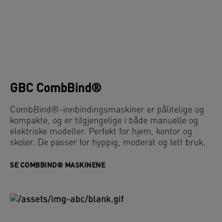
GBC CombBind®
CombBind®-innbindingsmaskiner er pålitelige og
kompakte, og er tilgjengelige i både manuelle og
elektriske modeller. Perfekt for hjem, kontor og
skoler. De passer for hyppig, moderat og lett bruk.
SE COMBBIND® MASKINENE