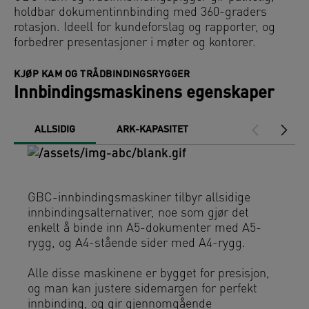
holdbar dokumentinnbinding med 360-graders
rotasjon. Ideell for kundeforslag og rapporter, og
forbedrer presentasjoner i møter og kontorer.
KJØP KAM OG TRÅDBINDINGSRYGGER
Innbindingsmaskinens egenskaper
ALLSIDIG
ARK-KAPASITET
PRAKTISK
GBC-innbindingsmaskiner tilbyr allsidige
innbindingsalternativer, noe som gjør det
enkelt å binde inn A5-dokumenter med A5-
rygg, og A4-stående sider med A4-rygg.
Alle disse maskinene er bygget for presisjon,
og man kan justere sidemargen for perfekt
innbinding, og gir gjennomgående