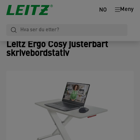
Meny
NO
Leitz Ergo Cosy justerbart
skrivebordstativ