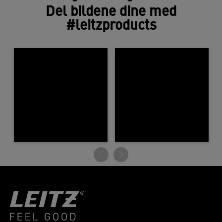
Del bildene dine med
#leitzproducts