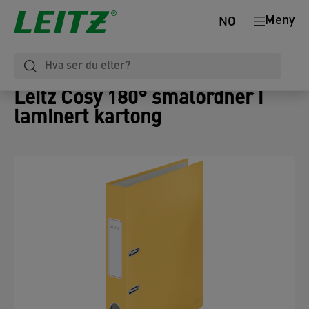
Meny
NO
Leitz Cosy 180° smalordner i
laminert kartong