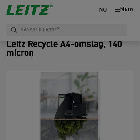
Meny
NO
Leitz Recycle A4-omslag, 140
micron