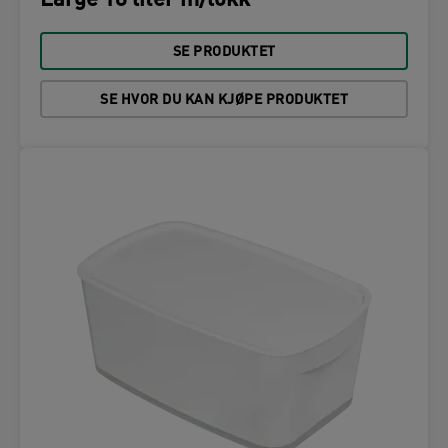
Large 18 liter m/lokk
SE PRODUKTET
SE HVOR DU KAN KJØPE PRODUKTET