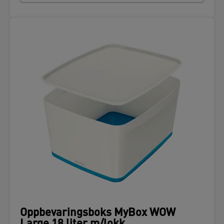
Oppbevaringsboks MyBox WOW