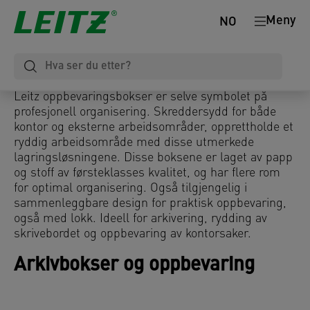
Meny
NO
Leitz oppbevaringsbokser er selve symbolet på
profesjonell organisering. Skreddersydd for både
kontor og eksterne arbeidsområder, opprettholde et
ryddig arbeidsområde med disse utmerkede
lagringsløsningene. Disse boksene er laget av papp
og stoff av førsteklasses kvalitet, og har flere rom
for optimal organisering. Også tilgjengelig i
sammenleggbare design for praktisk oppbevaring,
også med lokk. Ideell for arkivering, rydding av
skrivebordet og oppbevaring av kontorsaker.
Arkivbokser og oppbevaring