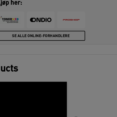
jøp her:
SE ALLE ONLINE-FORHANDLERE
ducts