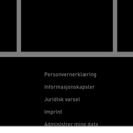
Personvernerklæring
Informasjonskapsler
Juridisk varsel
Imprint
Administrer mine data