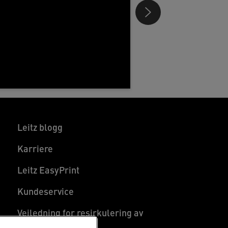
Leitz blogg
Karriere
Leitz EasyPrint
Kundeservice
Veiledning for resirkulering av
emballasje