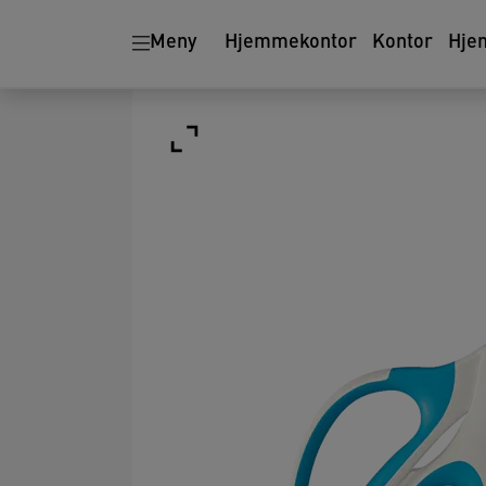
Meny
Hjemmekontor
Kontor
Hje