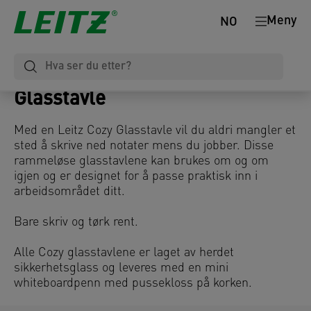
Meny
NO
Glasstavle
Med en Leitz Cozy Glasstavle vil du aldri mangler et
sted å skrive ned notater mens du jobber. Disse
rammeløse glasstavlene kan brukes om og om
igjen og er designet for å passe praktisk inn i
arbeidsområdet ditt.
Bare skriv og tørk rent.
Alle Cozy glasstavlene er laget av herdet
sikkerhetsglass og leveres med en mini
whiteboardpenn med pussekloss på korken.