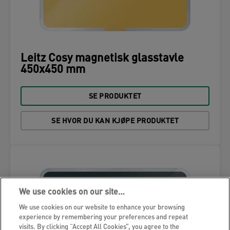
Leitz Cosy magnetisk glasstavle
450x450 mm
SE PRODUKTET
SE HVOR DU KAN KJØPE PRODUKTET
We use cookies on our site…
We use cookies on our website to enhance your browsing
experience by remembering your preferences and repeat
visits. By clicking “Accept All Cookies”, you agree to the