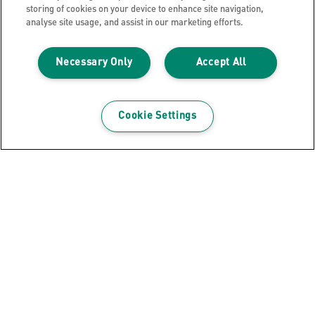
storing of cookies on your device to enhance site navigation,
analyse site usage, and assist in our marketing efforts.
Necessary Only
Accept All
Cookie Settings
Leitz Cosy magnetisk glasstavle
450x450 mm
SE PRODUKTET
SE HVOR DU KAN KJØPE PRODUKTET